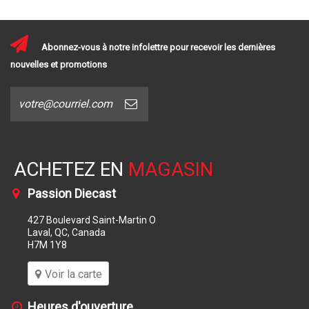
Abonnez-vous à notre infolettre pour recevoir les dernières
nouvelles et promotions
ACHETEZ EN
MAGASIN
Passion Diecast
427 Boulevard Saint-Martin O
Laval, QC, Canada
H7M 1Y8
Voir la carte
Heures d'ouverture