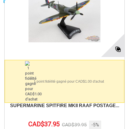
1 point fidélité gagné pour CAD$1.00 d'achat
SUPERMARINE SPITFIRE MKII RAAF POSTAGE...
CAD$37.95
CAD$39.95
-5%