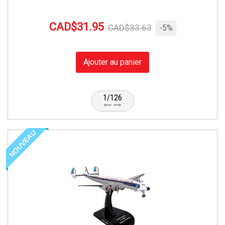
CAD$31.95
CAD$33.63
-5%
Ajouter au panier
1/126
NOUVEAU