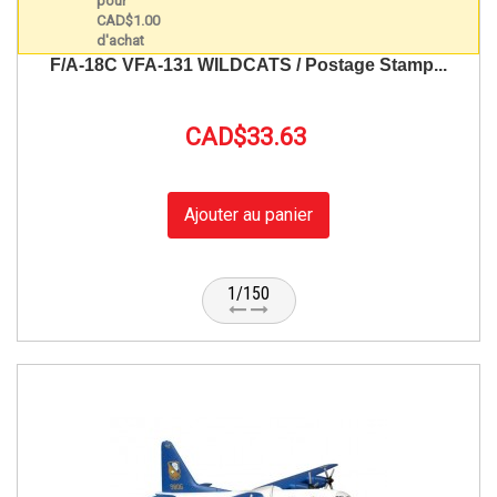
F/A-18C VFA-131 WILDCATS / Postage Stamp...
CAD$33.63
Ajouter au panier
1/150