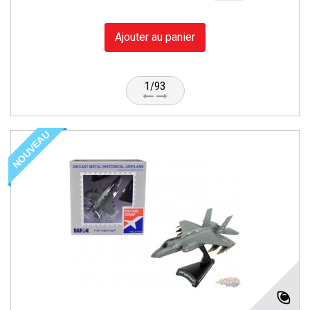
Ajouter au panier
1/93
NOUVEAU