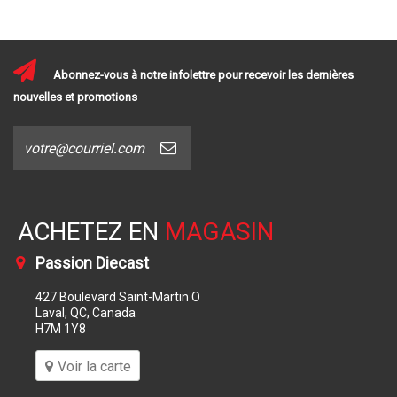
Abonnez-vous à notre infolettre pour recevoir les dernières
nouvelles et promotions
ACHETEZ EN
MAGASIN
Passion Diecast
427 Boulevard Saint-Martin O
Laval, QC, Canada
H7M 1Y8
Voir la carte