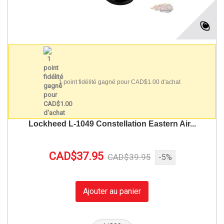
1 point fidélité gagné pour CAD$1.00 d'achat
Lockheed L-1049 Constellation Eastern Air...
CAD$37.95
CAD$39.95
-5%
Ajouter au panier