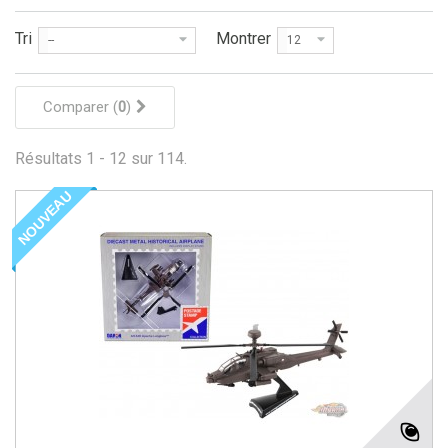
Tri
Montrer
--
12
Comparer (
0
)
Résultats 1 - 12 sur 114.
NOUVEAU