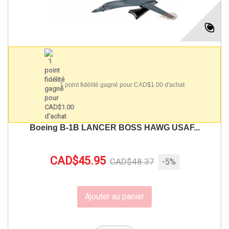
1 point fidélité gagné pour CAD$1.00 d'achat
Boeing B-1B LANCER BOSS HAWG USAF...
CAD$45.95
CAD$48.37
-5%
Ajouter au panier