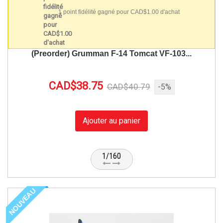
1 point fidélité gagné pour CAD$1.00 d'achat
(Preorder) Grumman F-14 Tomcat VF-103...
CAD$38.75
CAD$40.79
-5%
Ajouter au panier
1/160
NOUVEAU