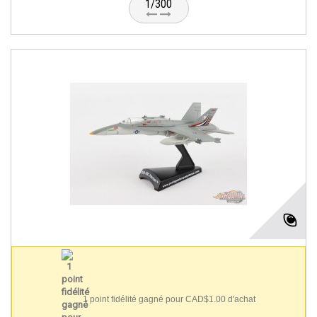
1/300
1 point fidélité gagné pour CAD$1.00 d'achat