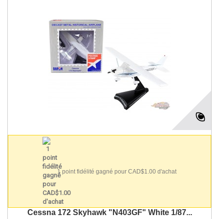
1 point fidélité gagné pour CAD$1.00 d'achat
Cessna 172 Skyhawk "N403GF" White 1/87...