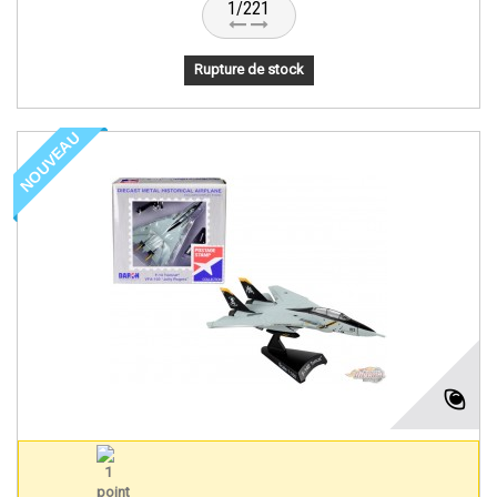
1/221
Rupture de stock
NOUVEAU