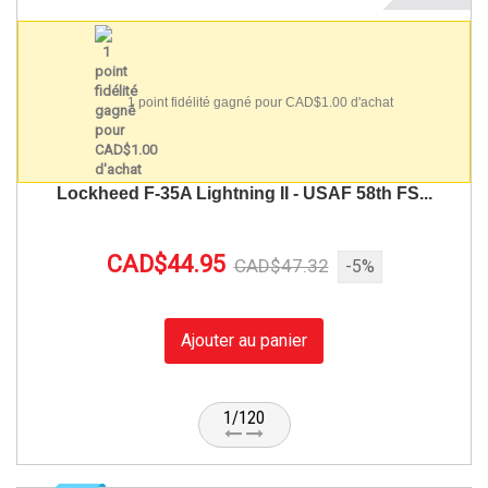
1 point fidélité gagné pour CAD$1.00 d'achat
Lockheed F-35A Lightning II - USAF 58th FS...
CAD$44.95
CAD$47.32
-5%
Ajouter au panier
1/120