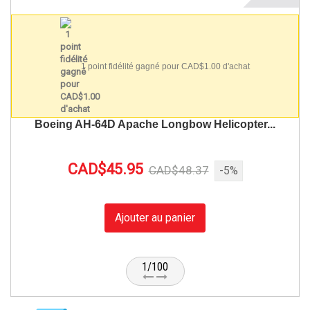
1 point fidélité gagné pour CAD$1.00 d'achat
Boeing AH-64D Apache Longbow Helicopter...
CAD$45.95
CAD$48.37
-5%
Ajouter au panier
1/100