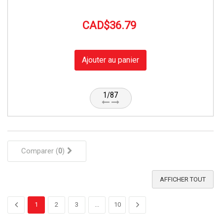
CAD$36.79
Ajouter au panier
1/87
Comparer (
0
)
AFFICHER TOUT
1
2
3
...
10