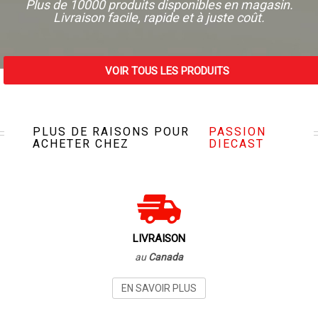
Plus de 10000 produits disponibles en magasin.
Livraison facile, rapide et à juste coût.
VOIR TOUS LES PRODUITS
VISITEZ NOTRE MAGASIN
PLUS DE RAISONS POUR
PASSION
ACHETER CHEZ
DIECAST
LIVRAISON
au
Canada
EN SAVOIR PLUS