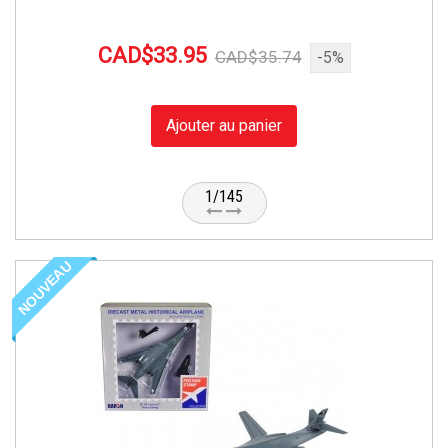
CAD$33.95
CAD$35.74
-5%
Ajouter au panier
1/145
NOUVEAU