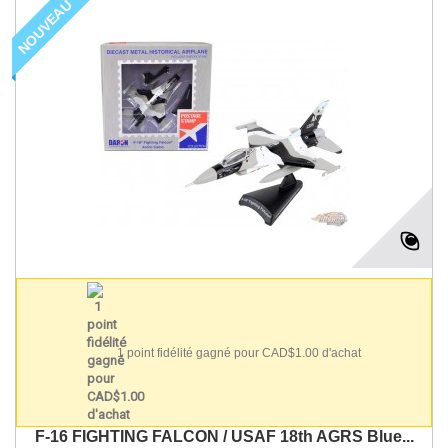
NOUVEAU
1 point fidélité gagné pour CAD$1.00 d'achat
F-16 FIGHTING FALCON / USAF 18th AGRS Blue...