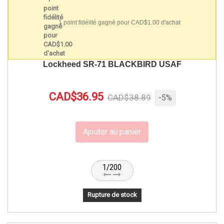
1 point fidélité gagné pour CAD$1.00 d'achat
Lockheed SR-71 BLACKBIRD USAF
CAD$36.95
CAD$38.89
-5%
Ajouter au panier
1/200
Rupture de stock