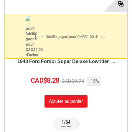
1 point fidélité gagné pour CAD$1.00 d'achat
1948 Ford Fordor Super Deluxe Lowrider -...
CAD$8.28
CAD$9.74
-15%
Ajouter au panier
1/64