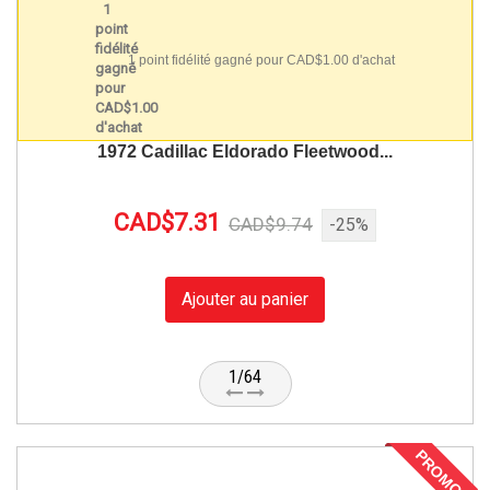
1 point fidélité gagné pour CAD$1.00 d'achat
1972 Cadillac Eldorado Fleetwood...
CAD$7.31
CAD$9.74
-25%
Ajouter au panier
1/64
PROMO !