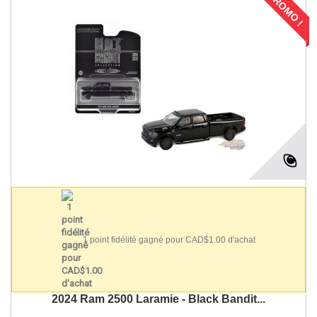
PROMO !
1 point fidélité gagné pour CAD$1.00 d'achat
2024 Ram 2500 Laramie - Black Bandit...