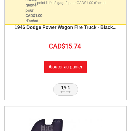
1 point fidélité gagné pour CAD$1.00 d'achat
1946 Dodge Power Wagon Fire Truck - Black...
CAD$15.74
Ajouter au panier
1/64