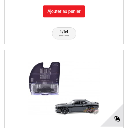
Ajouter au panier
1/64