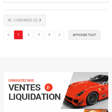
COMPARER (
0
)
1
2
3
4
AFFICHER TOUT