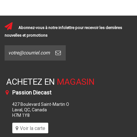
Abonnez-vous à notre infolettre pour recevoir les dernières
nouvelles et promotions
ACHETEZ EN
MAGASIN
Passion Diecast
427 Boulevard Saint-Martin O
Laval, QC, Canada
H7M 1Y8
Voir la carte