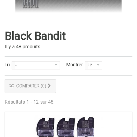
Black Bandit
Il y a 48 produits.
Tri
Montrer
--
12
COMPARER (
0
)
Résultats 1 - 12 sur 48.