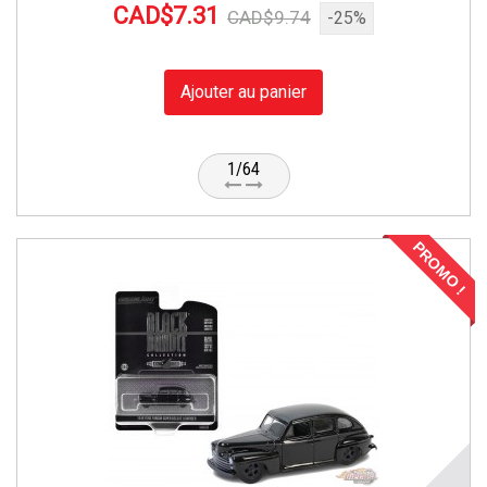
CAD$7.31
CAD$9.74
-25%
Ajouter au panier
1/64
PROMO !