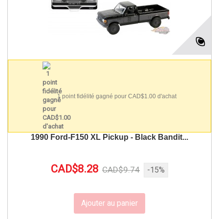
1 point fidélité gagné pour CAD$1.00 d'achat
1990 Ford-F150 XL Pickup - Black Bandit...
CAD$8.28
CAD$9.74
-15%
Ajouter au panier