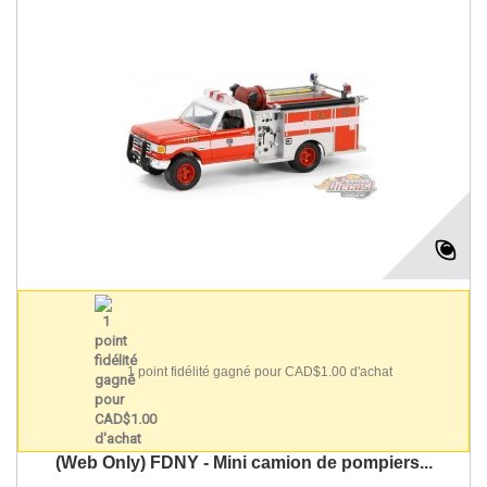
1 point fidélité gagné pour CAD$1.00 d'achat
(Web Only) FDNY - Mini camion de pompiers...