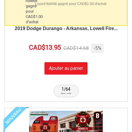
1 point fidélité gagné pour CAD$1.00 d'achat
2019 Dodge Durango - Arkansas, Lowell Fire...
CAD$13.95
CAD$14.68
-5%
Ajouter au panier
1/64
NOUVEAU