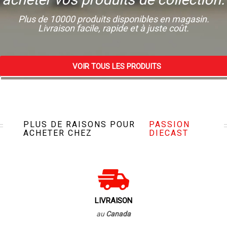
Plus de 10000 produits disponibles en magasin.
Livraison facile, rapide et à juste coût.
VOIR TOUS LES PRODUITS
VISITEZ NOTRE MAGASIN
PLUS DE RAISONS POUR
PASSION
ACHETER CHEZ
DIECAST
LIVRAISON
au
Canada