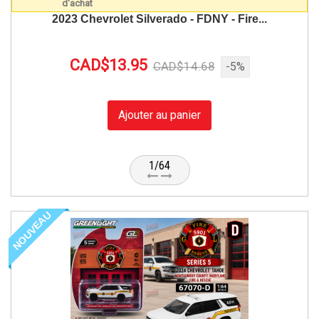
2023 Chevrolet Silverado - FDNY - Fire...
CAD$13.95
CAD$14.68
-5%
Ajouter au panier
1/64
NOUVEAU