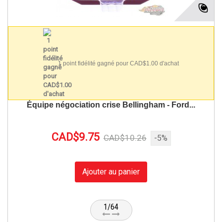
1 point fidélité gagné pour CAD$1.00 d'achat
Équipe négociation crise Bellingham - Ford...
CAD$9.75
CAD$10.26
-5%
Ajouter au panier
1/64