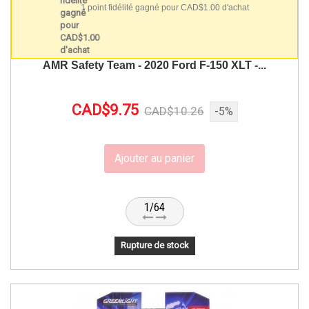
1 point fidélité gagné pour CAD$1.00 d'achat
AMR Safety Team - 2020 Ford F-150 XLT -...
CAD$9.75
CAD$10.26
-5%
Ajouter au panier
1/64
Rupture de stock