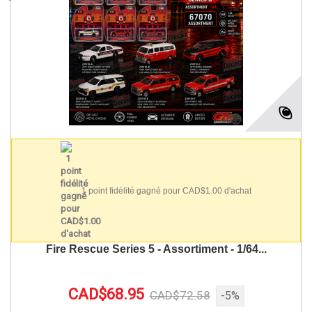
1 point fidélité gagné pour CAD$1.00 d'achat
Fire Rescue Series 5 - Assortiment - 1/64...
CAD$68.95
CAD$72.58
-5%