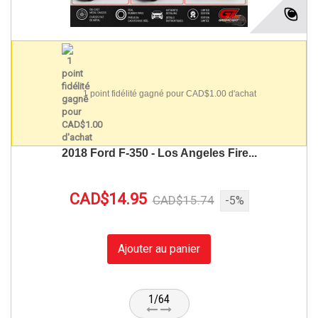
1 point fidélité gagné pour CAD$1.00 d'achat
2018 Ford F-350 - Los Angeles Fire...
CAD$14.95
CAD$15.74
-5%
Ajouter au panier
1/64