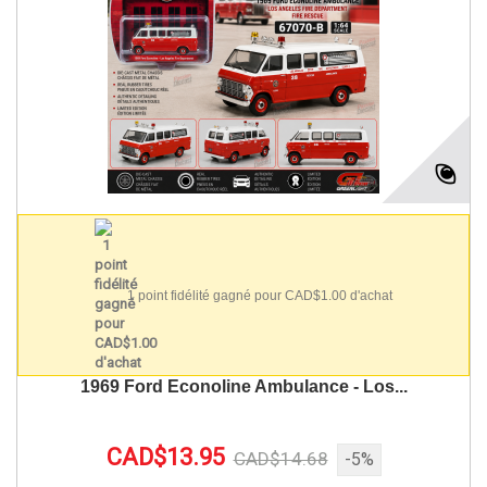
1 point fidélité gagné pour CAD$1.00 d'achat
1969 Ford Econoline Ambulance - Los...
CAD$13.95
CAD$14.68
-5%