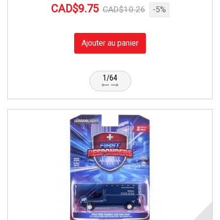
CAD$9.75
CAD$10.26
-5%
Ajouter au panier
1/64