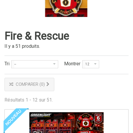
Fire & Rescue
Fire & Rescue
Il y a 51 produits.
Tri
Montrer
--
12
COMPARER (
0
)
Résultats 1 - 12 sur 51.
NOUVEAU