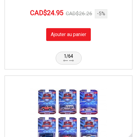
CAD$24.95
CAD$26.26
-5%
Ajouter au panier
1/64