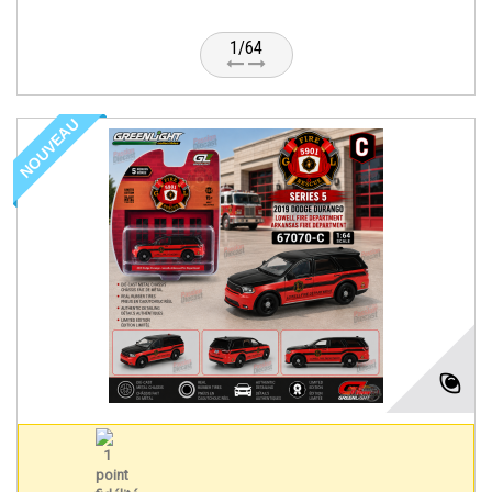
1/64
NOUVEAU