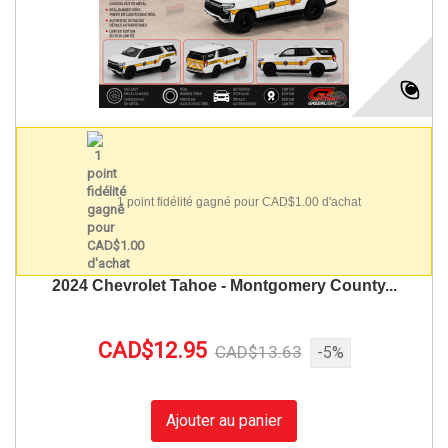
1 point fidélité gagné pour CAD$1.00 d'achat
2024 Chevrolet Tahoe - Montgomery County...
CAD$12.95
CAD$13.63
-5%
Ajouter au panier