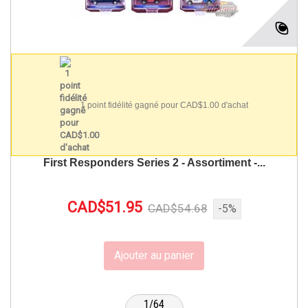
1 point fidélité gagné pour CAD$1.00 d'achat
First Responders Series 2 - Assortiment -...
CAD$51.95
CAD$54.68
-5%
Ajouter au panier
1/64