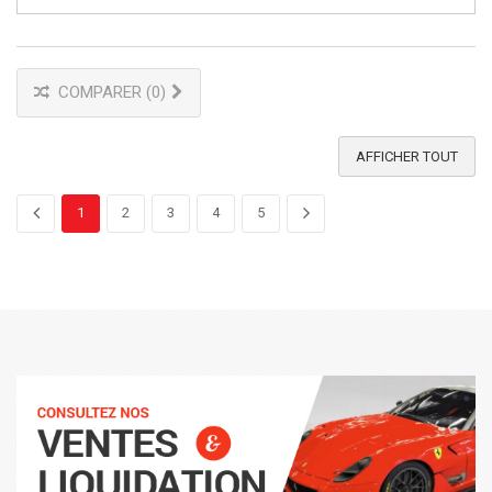
COMPARER (
0
)
AFFICHER TOUT
1
2
3
4
5