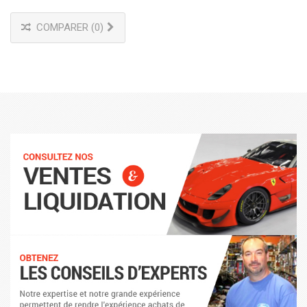
COMPARER (
0
)