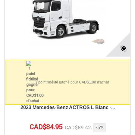
1 point fidélité gagné pour CAD$1.00 d'achat
2023 Mercedes-Benz ACTROS L Blanc -...
CAD$84.95
CAD$89.42
-5%