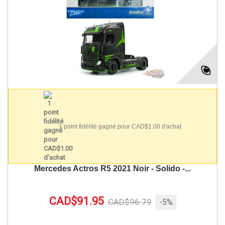
1 point fidélité gagné pour CAD$1.00 d'achat
Mercedes Actros R5 2021 Noir - Solido -...
CAD$91.95
CAD$96.79
-5%