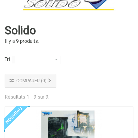
Solido
Il y a 9 produits.
Tri
--
COMPARER (
0
)
Résultats 1 - 9 sur 9.
NOUVEAU