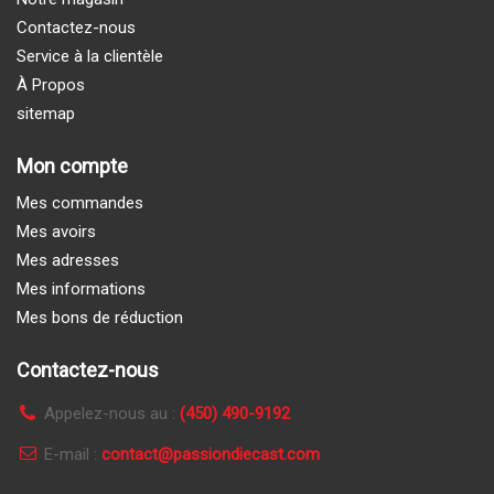
Contactez-nous
Service à la clientèle
À Propos
sitemap
Mon compte
Mes commandes
Mes avoirs
Mes adresses
Mes informations
Mes bons de réduction
Contactez-nous
Appelez-nous au :
(450) 490-9192
E-mail :
contact@passiondiecast.com