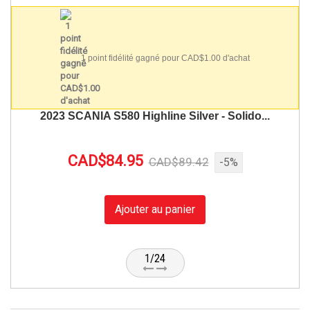
1 point fidélité gagné pour CAD$1.00 d'achat
2023 SCANIA S580 Highline Silver - Solido...
CAD$84.95
CAD$89.42
-5%
Ajouter au panier
1/24