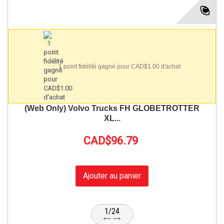
1 point fidélité gagné pour CAD$1.00 d'achat
(Web Only) Volvo Trucks FH GLOBETROTTER
XL...
CAD$96.79
Ajouter au panier
1/24