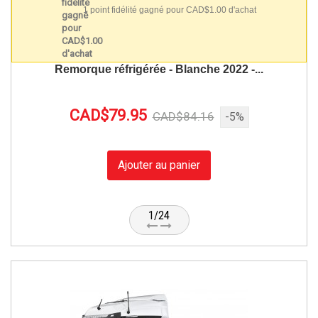
1 point fidélité gagné pour CAD$1.00 d'achat
Remorque réfrigérée - Blanche 2022 -...
CAD$79.95
CAD$84.16
-5%
Ajouter au panier
1/24