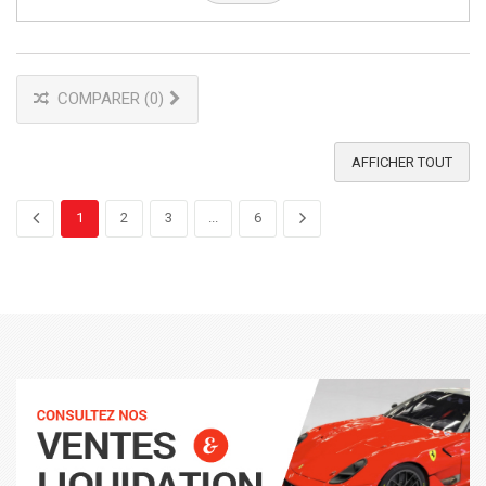
COMPARER (
0
)
AFFICHER TOUT
1
2
3
...
6