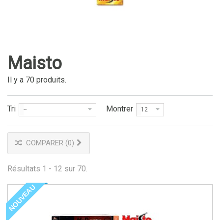
Maisto
Il y a 70 produits.
Tri
Montrer
--
12
COMPARER (
0
)
Résultats 1 - 12 sur 70.
NOUVEAU