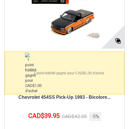
1 point fidélité gagné pour CAD$1.00 d'achat
Chevrolet 454SS Pick-Up 1993 - Bicolore...
CAD$39.95
CAD$42.05
-5%