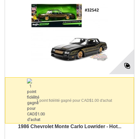
1 point fidélité gagné pour CAD$1.00 d'achat
1986 Chevrolet Monte Carlo Lowrider - Hot...