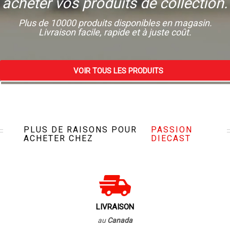
acheter vos produits de collection.
Plus de 10000 produits disponibles en magasin.
Livraison facile, rapide et à juste coût.
VOIR TOUS LES PRODUITS
VISITEZ NOTRE MAGASIN
PLUS DE RAISONS POUR
PASSION
ACHETER CHEZ
DIECAST
LIVRAISON
au
Canada