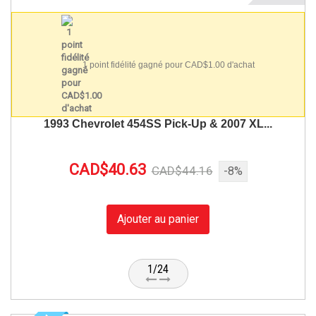
1 point fidélité gagné pour CAD$1.00 d'achat
1993 Chevrolet 454SS Pick-Up & 2007 XL...
CAD$40.63
CAD$44.16
-8%
Ajouter au panier
1/24