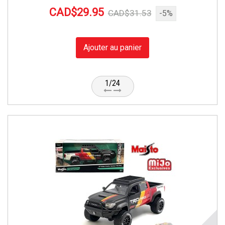
CAD$29.95
CAD$31.53
-5%
Ajouter au panier
1/24