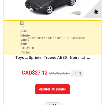
1 point fidélité gagné pour CAD$1.00 d'achat
Toyota Sprinter Trueno AE86 - Noir mat -...
CAD$27.12
CAD$30.47
-11%
Ajouter au panier