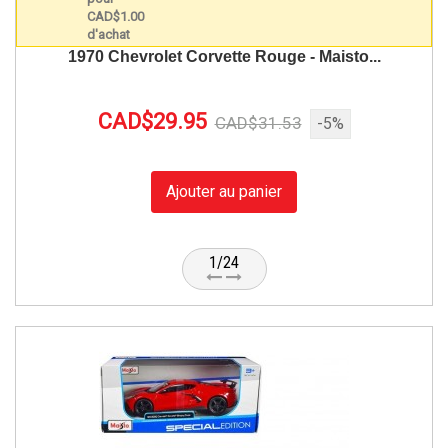
1970 Chevrolet Corvette Rouge - Maisto...
CAD$29.95
CAD$31.53
-5%
Ajouter au panier
1/24