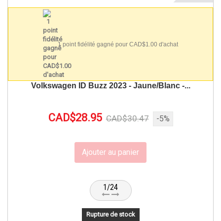
1 point fidélité gagné pour CAD$1.00 d'achat
Volkswagen ID Buzz 2023 - Jaune/Blanc -...
CAD$28.95
CAD$30.47
-5%
Ajouter au panier
1/24
Rupture de stock