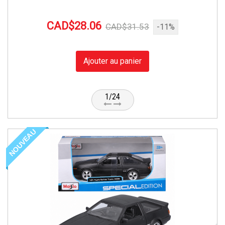
CAD$28.06
CAD$31.53
-11%
Ajouter au panier
1/24
NOUVEAU