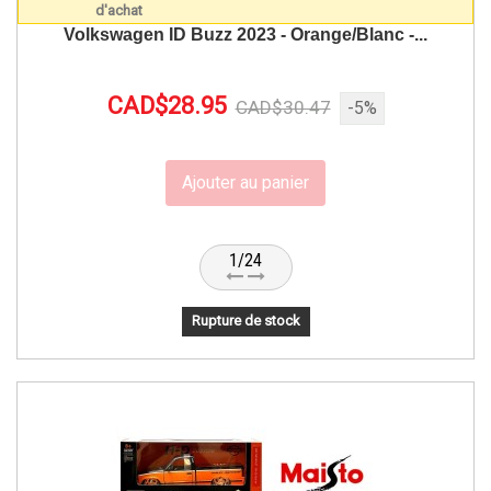
Volkswagen ID Buzz 2023 - Orange/Blanc -...
CAD$28.95
CAD$30.47
-5%
Ajouter au panier
1/24
Rupture de stock