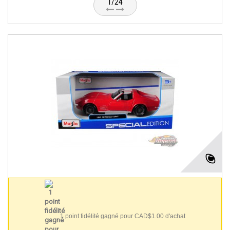
1/24
1 point fidélité gagné pour CAD$1.00 d'achat