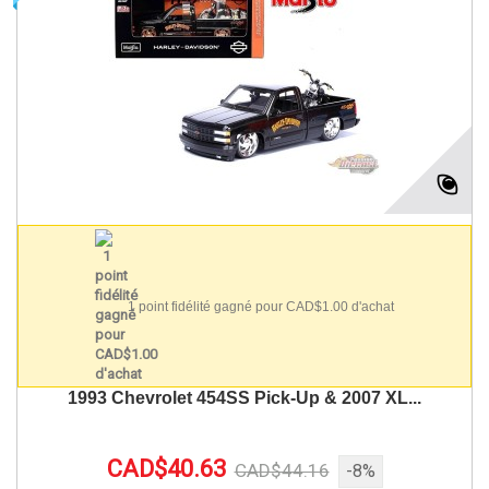
1 point fidélité gagné pour CAD$1.00 d'achat
1993 Chevrolet 454SS Pick-Up & 2007 XL...
CAD$40.63
CAD$44.16
-8%