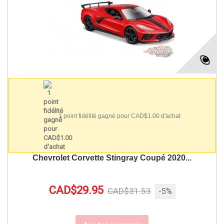
1 point fidélité gagné pour CAD$1.00 d'achat
Chevrolet Corvette Stingray Coupé 2020...
CAD$29.95
CAD$31.53
-5%