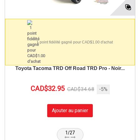
1 point fidélité gagné pour CAD$1.00 d'achat
Toyota Tacoma TRD Off Road TRD Pro - Noir...
CAD$32.95
CAD$34.68
-5%
Ajouter au panier
1/27