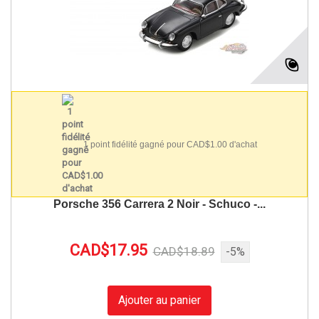
1 point fidélité gagné pour CAD$1.00 d'achat
Porsche 356 Carrera 2 Noir - Schuco -...
CAD$17.95
CAD$18.89
-5%
Ajouter au panier