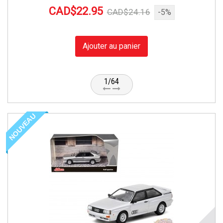
CAD$22.95
CAD$24.16
-5%
Ajouter au panier
1/64
NOUVEAU