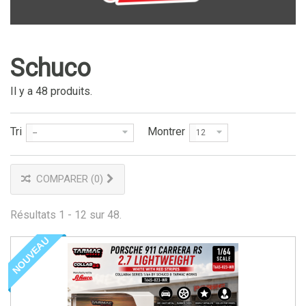
Schuco
Il y a 48 produits.
Tri
Montrer
--
12
COMPARER (
0
)
Résultats 1 - 12 sur 48.
NOUVEAU