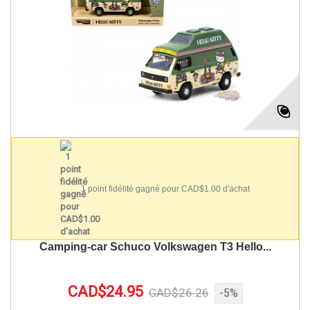
1 point fidélité gagné pour CAD$1.00 d'achat
Camping-car Schuco Volkswagen T3 Hello...
CAD$24.95
CAD$26.26
-5%