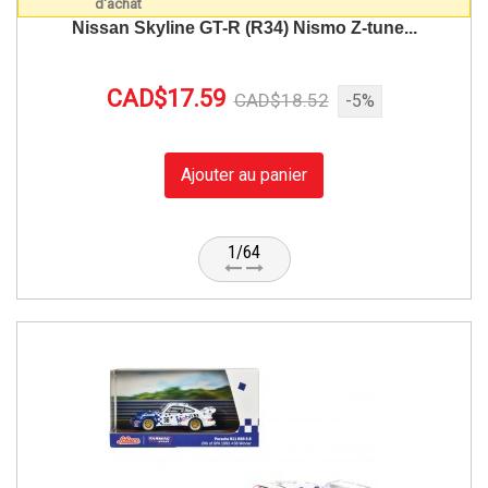
Nissan Skyline GT-R (R34) Nismo Z-tune...
CAD$17.59
CAD$18.52
-5%
Ajouter au panier
1/64