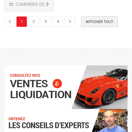
COMPARER (
0
)
1
2
3
4
AFFICHER TOUT