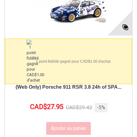
1 point fidélité gagné pour CAD$1.00 d'achat
(Web Only) Porsche 911 RSR 3.8 24h of SPA...
CAD$27.95
CAD$29.42
-5%
Ajouter au panier