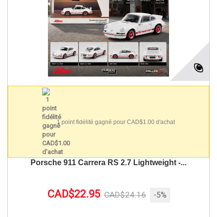
1 point fidélité gagné pour CAD$1.00 d'achat
Porsche 911 Carrera RS 2.7 Lightweight -...
CAD$22.95
CAD$24.16
-5%