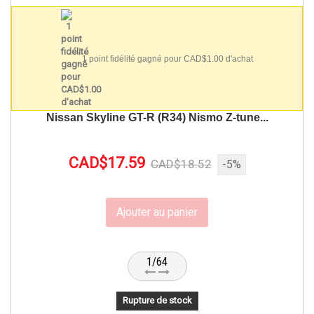
1 point fidélité gagné pour CAD$1.00 d'achat
Nissan Skyline GT-R (R34) Nismo Z-tune...
CAD$17.59
CAD$18.52
-5%
Ajouter au panier
1/64
Rupture de stock