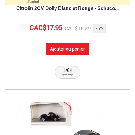
Citroën 2CV Dolly Blanc et Rouge - Schuco...
CAD$17.95
CAD$18.89
-5%
Ajouter au panier
1/64