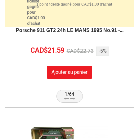
1 point fidélité gagné pour CAD$1.00 d'achat
Porsche 911 GT2 24h LE MANS 1995 No.91 -...
CAD$21.59
CAD$22.73
-5%
Ajouter au panier
1/64