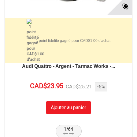
1 point fidélité gagné pour CAD$1.00 d'achat
Audi Quattro - Argent - Tarmac Works -...
CAD$23.95
CAD$25.21
-5%
Ajouter au panier
1/64