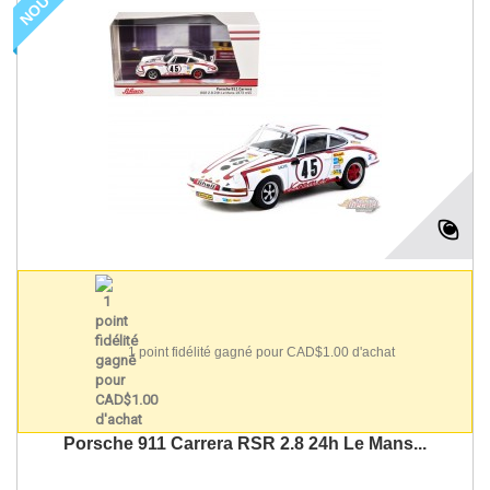
1 point fidélité gagné pour CAD$1.00 d'achat
Porsche 911 Carrera RSR 2.8 24h Le Mans...