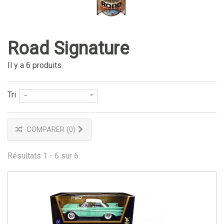
Road Signature
Il y a 6 produits.
Tri
--
COMPARER (
0
)
Résultats 1 - 6 sur 6.