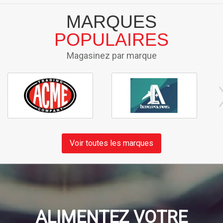
MARQUES
POPULAIRES
Magasinez par marque
Voir toutes les marques
ALIMENTEZ VOTRE