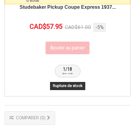
Studebaker Pickup Coupe Express 1937...
CAD$57.95
CAD$61.00
-5%
Ajouter au panier
1/18
Rupture de stock
COMPARER (
0
)