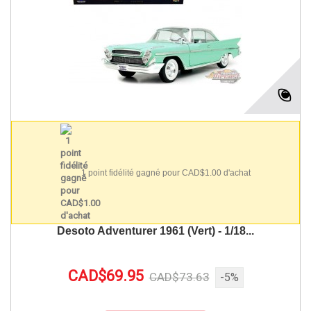
1 point fidélité gagné pour CAD$1.00 d'achat
Desoto Adventurer 1961 (Vert) - 1/18...
CAD$69.95
CAD$73.63
-5%