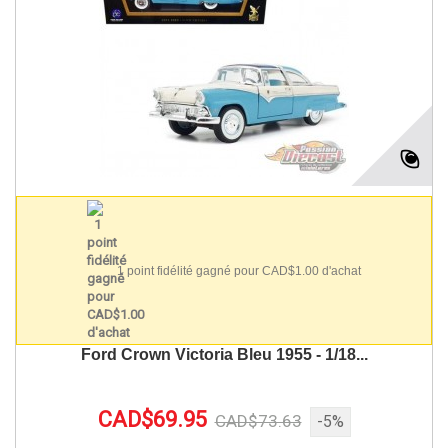
1 point fidélité gagné pour CAD$1.00 d'achat
Ford Crown Victoria Bleu 1955 - 1/18...
CAD$69.95
CAD$73.63
-5%