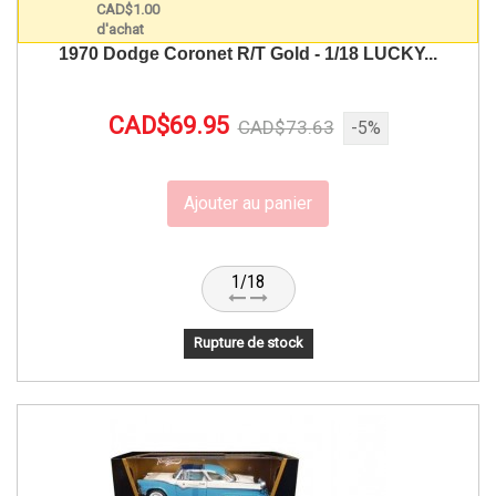
1970 Dodge Coronet R/T Gold - 1/18 LUCKY...
CAD$69.95
CAD$73.63
-5%
Ajouter au panier
1/18
Rupture de stock