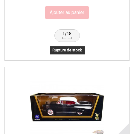
Ajouter au panier
1/18
Rupture de stock