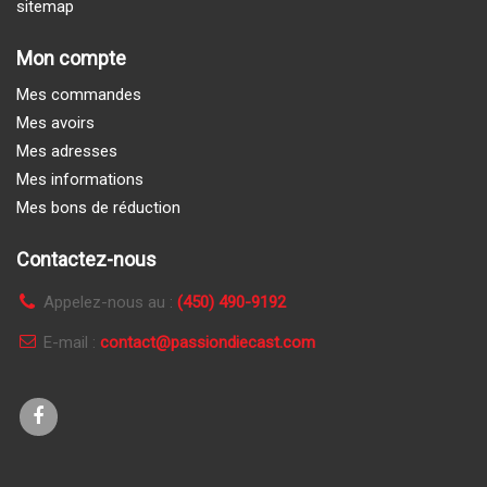
sitemap
Mon compte
Mes commandes
Mes avoirs
Mes adresses
Mes informations
Mes bons de réduction
Contactez-nous
Appelez-nous au :
(450) 490-9192
E-mail :
contact@passiondiecast.com