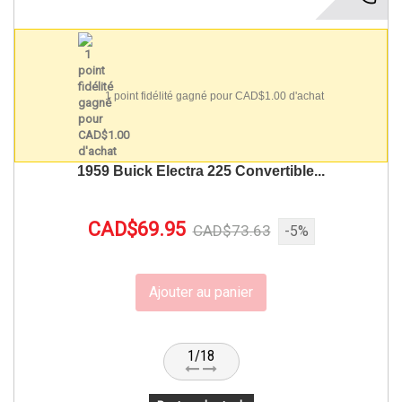
1 point fidélité gagné pour CAD$1.00 d'achat
1959 Buick Electra 225 Convertible...
CAD$69.95
CAD$73.63
-5%
Ajouter au panier
1/18