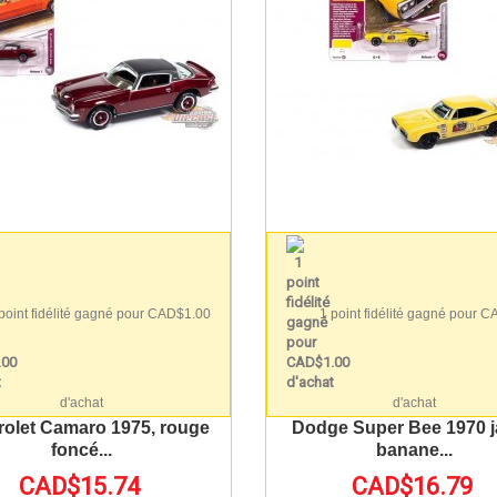
point fidélité gagné pour CAD$1.00
1 point fidélité gagné pour 
d'achat
d'achat
olet Camaro 1975, rouge
Dodge Super Bee 1970 
foncé...
banane...
CAD$15.74
CAD$16.79