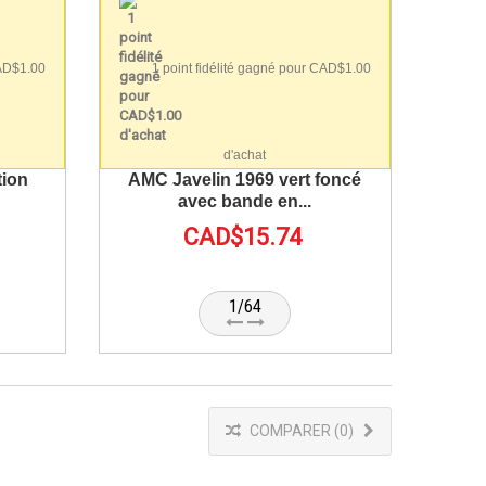
CAD$1.00
1 point fidélité gagné pour CAD$1.00
d'achat
tion
AMC Javelin 1969 vert foncé
avec bande en...
CAD$15.74
1/64
COMPARER (
0
)