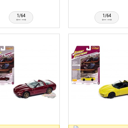
1/64
1/64