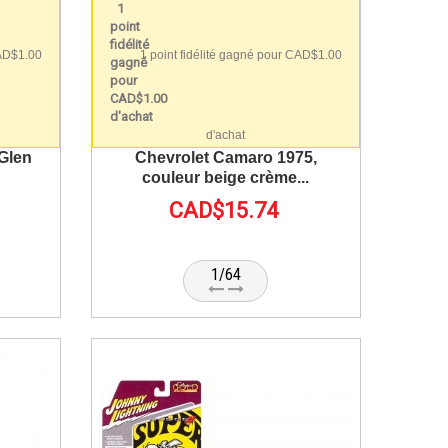
CAD$1.00
1 point fidélité gagné pour CAD$1.00
d'achat
Glen
Chevrolet Camaro 1975,
couleur beige crème...
CAD$15.74
1/64