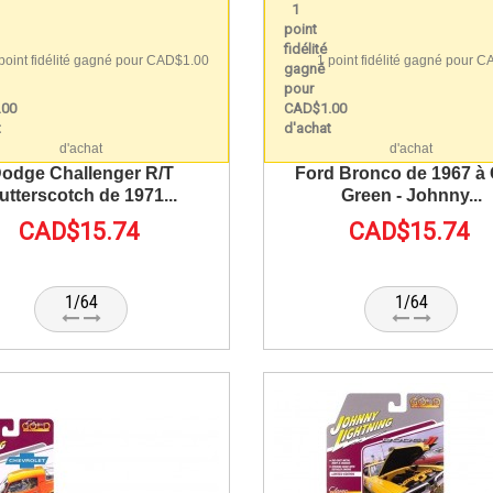
point fidélité gagné pour CAD$1.00
1 point fidélité gagné pour 
d'achat
d'achat
odge Challenger R/T
Ford Bronco de 1967 à 
utterscotch de 1971...
Green - Johnny...
CAD$15.74
CAD$15.74
1/64
1/64