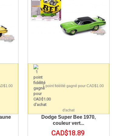
CAD$1.00
1 point fidélité gagné pour CAD$1.00
d'achat
jaune
Dodge Super Bee 1970,
couleur vert...
CAD$18.89