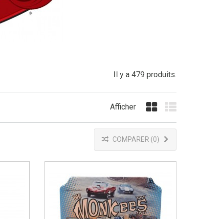
Il y a 479 produits.
Afficher
Grille
Liste
COMPARER (
0
)