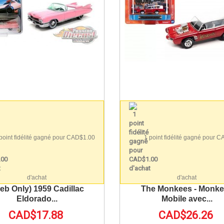
point fidélité gagné pour CAD$1.00
1 point fidélité gagné pour 
d'achat
d'achat
eb Only) 1959 Cadillac
The Monkees - Monk
Eldorado...
Mobile avec...
CAD$17.88
CAD$26.26