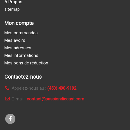
À Propos
sitemap
Mon compte
Mes commandes
Mes avoirs
Mes adresses
Mes informations
Mes bons de réduction
Contactez-nous
Appelez-nous au :
(450) 490-9192
E-mail :
contact@passiondiecast.com