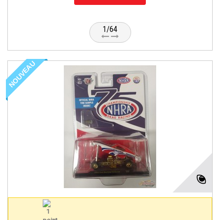
1/64
NOUVEAU