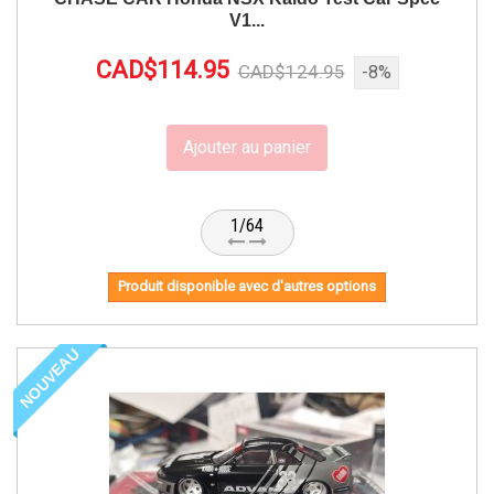
V1...
CAD$114.95
CAD$124.95
-8%
Ajouter au panier
1/64
Produit disponible avec d'autres options
NOUVEAU