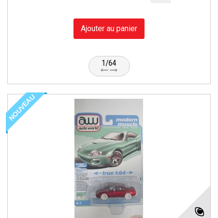
Ajouter au panier
1/64
NOUVEAU