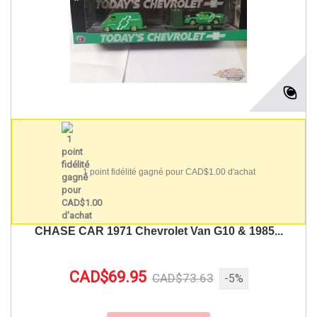
1 point fidélité gagné pour CAD$1.00 d'achat
CHASE CAR 1971 Chevrolet Van G10 & 1985...
CAD$69.95
CAD$73.63
-5%