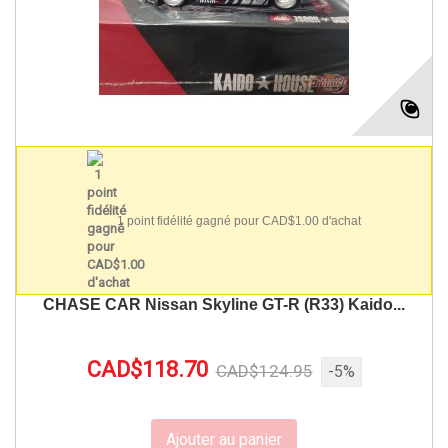
1 point fidélité gagné pour CAD$1.00 d'achat
CHASE CAR Nissan Skyline GT-R (R33) Kaido...
CAD$118.70
CAD$124.95
-5%
Ajouter au panier