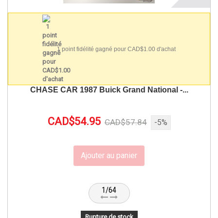
1 point fidélité gagné pour CAD$1.00 d'achat
CHASE CAR 1987 Buick Grand National -...
CAD$54.95
CAD$57.84
-5%
Ajouter au panier
1/64
Rupture de stock