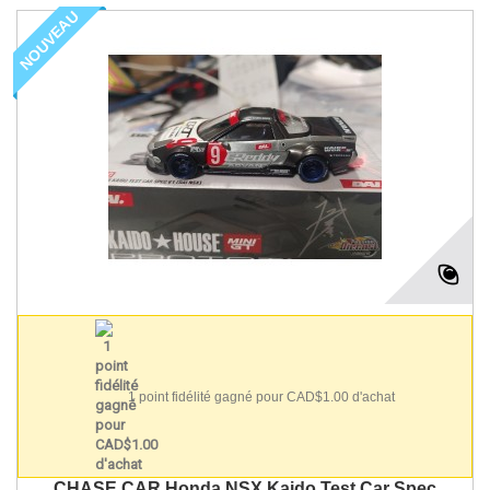
NOUVEAU
1 point fidélité gagné pour CAD$1.00 d'achat
CHASE CAR Honda NSX Kaido Test Car Spec