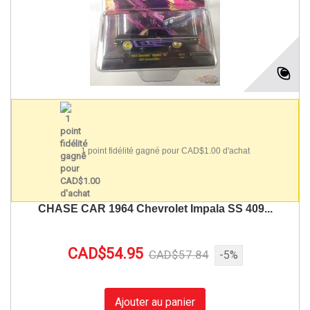
1 point fidélité gagné pour CAD$1.00 d'achat
CHASE CAR 1964 Chevrolet Impala SS 409...
CAD$54.95
CAD$57.84
-5%
Ajouter au panier