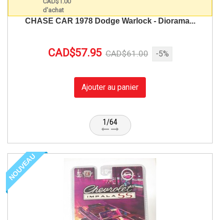
CHASE CAR 1978 Dodge Warlock - Diorama...
CAD$57.95
CAD$61.00
-5%
Ajouter au panier
1/64
NOUVEAU