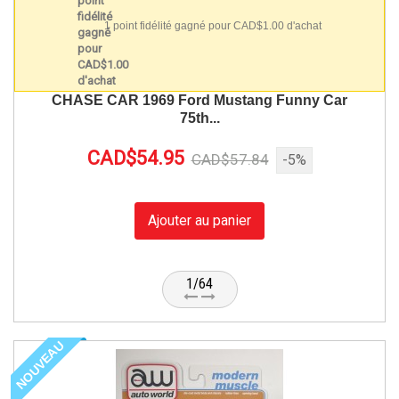
1 point fidélité gagné pour CAD$1.00 d'achat
CHASE CAR 1969 Ford Mustang Funny Car
75th...
CAD$54.95
CAD$57.84
-5%
Ajouter au panier
1/64
NOUVEAU