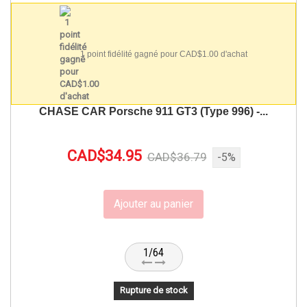
1 point fidélité gagné pour CAD$1.00 d'achat
CHASE CAR Porsche 911 GT3 (Type 996) -...
CAD$34.95
CAD$36.79
-5%
Ajouter au panier
1/64
Rupture de stock