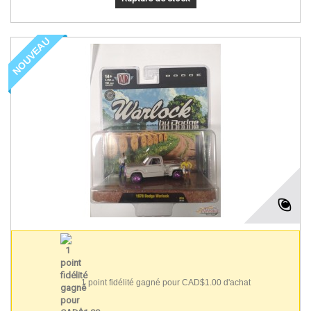
NOUVEAU
1 point fidélité gagné pour CAD$1.00 d'achat