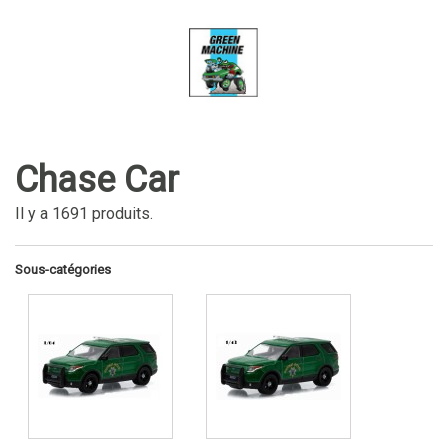
CHASE CAR
Chase Car
Chase Car
Il y a 1691 produits.
Sous-catégories