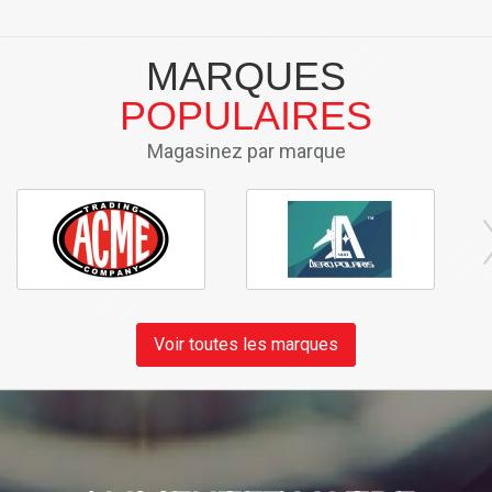
MARQUES
POPULAIRES
Magasinez par marque
Voir toutes les marques