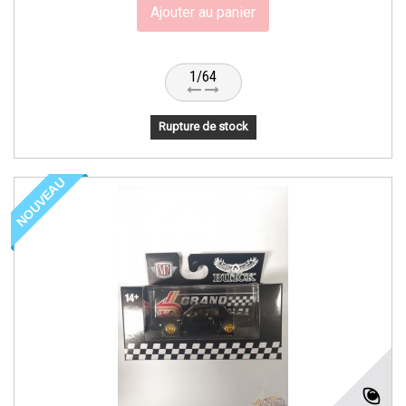
Ajouter au panier
1/64
Rupture de stock
NOUVEAU