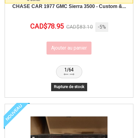
CHASE CAR 1977 GMC Sierra 3500 - Custom &...
CAD$78.95
CAD$83.10
-5%
Ajouter au panier
1/64
Rupture de stock
NOUVEAU