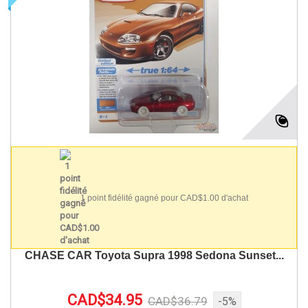
1 point fidélité gagné pour CAD$1.00 d'achat
CHASE CAR Toyota Supra 1998 Sedona Sunset...
CAD$34.95
CAD$36.79
-5%