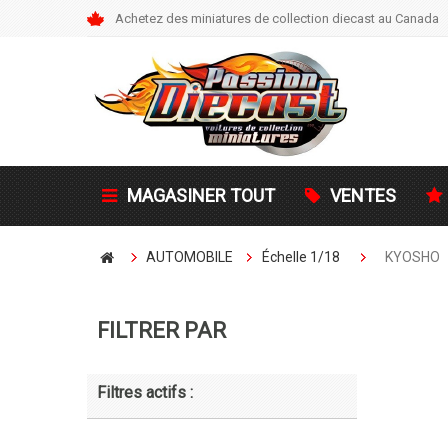
Achetez des miniatures de collection diecast au Canada
MAGASINER TOUT
VENTES
AUTOMOBILE
Échelle 1/18
KYOSHO
FILTRER PAR
Filtres actifs :