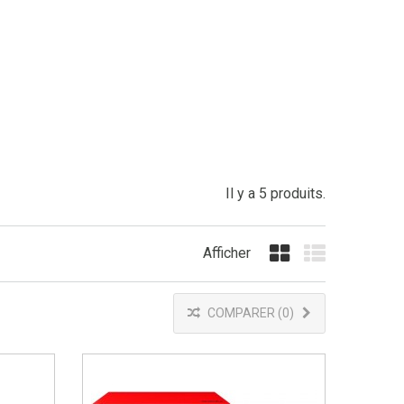
Il y a 5 produits.
Afficher
Grille
Liste
COMPARER (
0
)