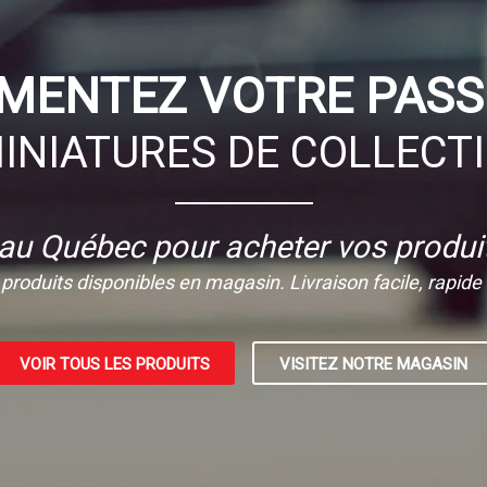
IMENTEZ VOTRE PASS
INIATURES DE COLLECT
 au Québec pour acheter vos produit
produits disponibles en magasin. Livraison facile, rapide e
VOIR TOUS LES PRODUITS
VISITEZ NOTRE MAGASIN