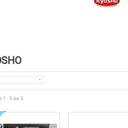
OSHO
 1 - 5 sur 5.