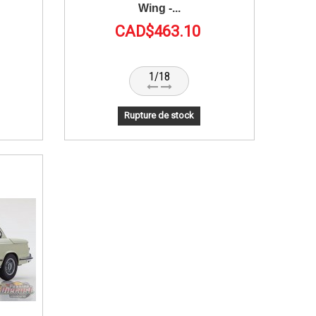
Wing -...
CAD$463.10
1/18
Rupture de stock