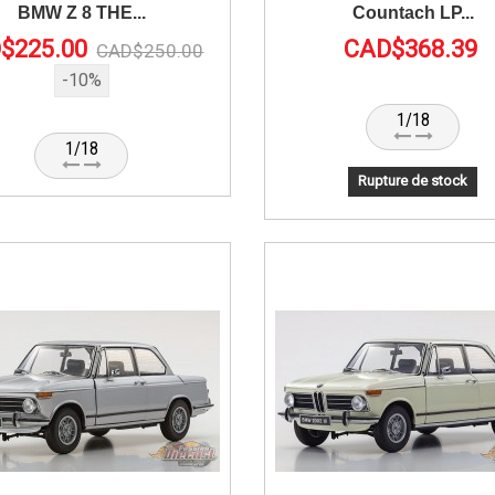
BMW Z 8 THE...
Countach LP...
$225.00
CAD$368.39
CAD$250.00
-10%
1/18
1/18
Rupture de stock