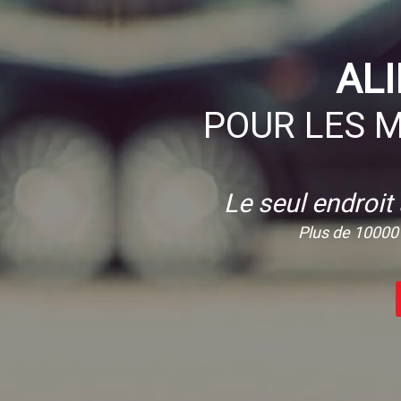
AL
POUR LES M
Le seul endroit
Plus de 10000 