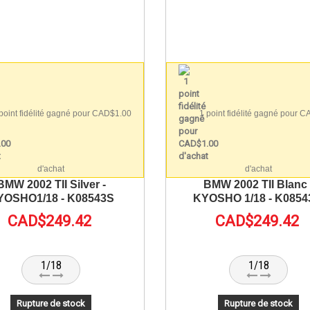
point fidélité gagné pour CAD$1.00
1 point fidélité gagné pour 
d'achat
d'achat
BMW 2002 TII Silver -
BMW 2002 TII Blanc 
YOSHO1/18 - K08543S
KYOSHO 1/18 - K085
CAD$249.42
CAD$249.42
1/18
1/18
Rupture de stock
Rupture de stock