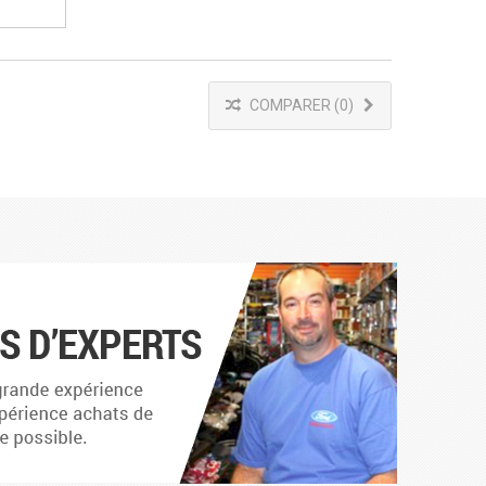
COMPARER (
0
)