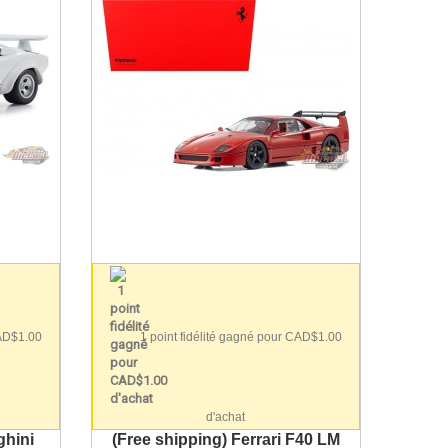
CAD$1.00
1 point fidélité gagné pour CAD$1.00
d'achat
ghini
(Free shipping) Ferrari F40 LM