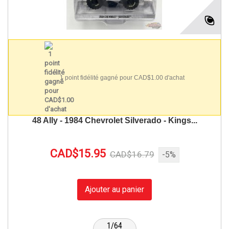
1 point fidélité gagné pour CAD$1.00 d'achat
48 Ally - 1984 Chevrolet Silverado - Kings...
CAD$15.95
CAD$16.79
-5%
Ajouter au panier
1/64