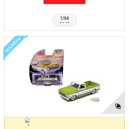
1/64
NOUVEAU