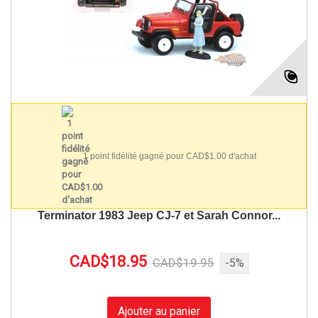
1 point fidélité gagné pour CAD$1.00 d'achat
Terminator 1983 Jeep CJ-7 et Sarah Connor...
CAD$18.95
CAD$19.95
-5%
Ajouter au panier