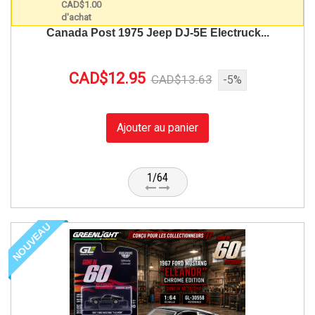
Canada Post 1975 Jeep DJ-5E Electruck...
CAD$12.95
CAD$13.63
-5%
Ajouter au panier
1/64
NOUVEAU