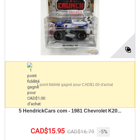
1 point fidélité gagné pour CAD$1.00 d'achat
5 HendrickCars com - 1981 Chevrolet K20...
CAD$15.95
CAD$16.79
-5%