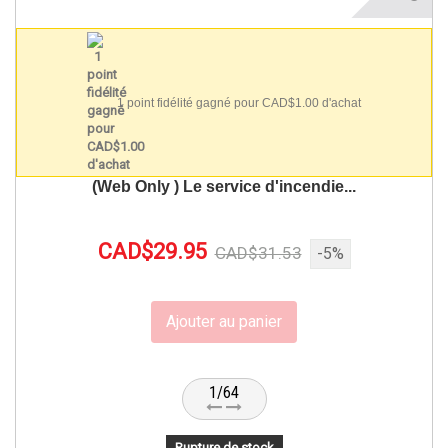
1 point fidélité gagné pour CAD$1.00 d'achat
(Web Only ) Le service d'incendie...
CAD$29.95
CAD$31.53
-5%
Ajouter au panier
1/64
Rupture de stock