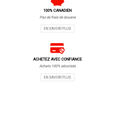
100% CANADIEN
Pas de frais de douane
EN SAVOIR PLUS
ACHETEZ AVEC CONFIANCE
Achats 100% sécurisés
EN SAVOIR PLUS