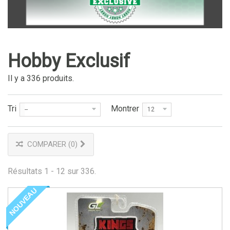
Hobby Exclusif
Il y a 336 produits.
Tri
Montrer
--
12
COMPARER (
0
)
Résultats 1 - 12 sur 336.
NOUVEAU