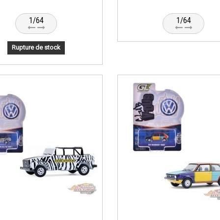
1/64
1/64
Rupture de stock