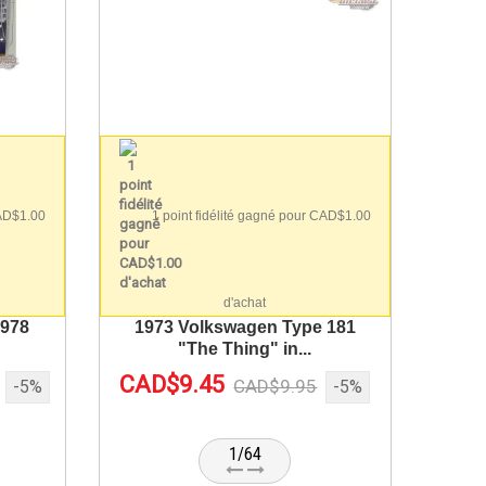
CAD$1.00
1 point fidélité gagné pour CAD$1.00
d'achat
1978
1973 Volkswagen Type 181
"The Thing" in...
CAD$9.45
CAD$9.95
-5%
-5%
1/64