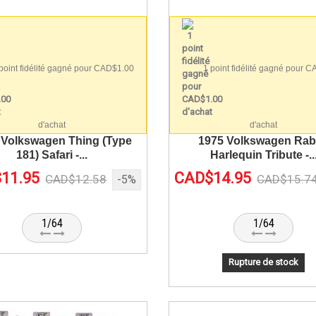
point fidélité gagné pour CAD$1.00
1 point fidélité gagné pour 
d'achat
d'achat
 Volkswagen Thing (Type
1975 Volkswagen Rab
181) Safari -...
Harlequin Tribute -..
11.95
CAD$14.95
CAD$12.58
CAD$15.7
-5%
1/64
1/64
Rupture de stock