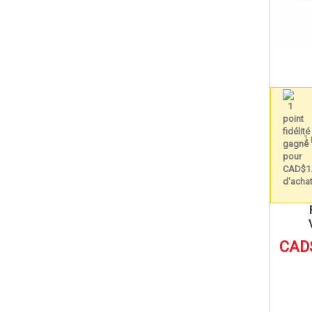
1 
CAD