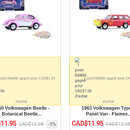
point fidélité gagné pour CAD$1.00
1 point fidélité gagné pour 
d'achat
d'achat
50 Volkswagen Beetle -
1963 Volkswagen Typ
Botanical Beetle...
Panel Van - Flames..
11.95
CAD$11.95
CAD$12.58
CAD$12.5
-5%