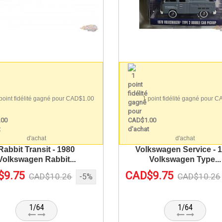
point fidélité gagné pour CAD$1.00
1 point fidélité gagné pour 
d'achat
d'achat
Rabbit Transit - 1980
Volkswagen Service - 
Volkswagen Rabbit...
Volkswagen Type...
$9.75
CAD$9.75
CAD$10.26
CAD$10.26
-5%
1/64
1/64