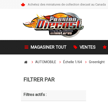
Achetez des miniatures de collection diecast au Canada
MAGASINER TOUT
VENTES
AUTOMOBILE
Échelle 1/64
Greenlight
FILTRER PAR
Filtres actifs :