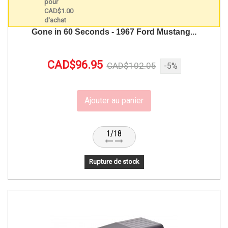
Gone in 60 Seconds - 1967 Ford Mustang...
CAD$96.95
CAD$102.05
-5%
Ajouter au panier
1/18
Rupture de stock