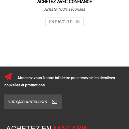
ACHETEZ AVEC CONFIANCE
Achats 100% sécurisés
EN SAVOIR PLUS
Abonnez-vous à notre infolettre pour recevoir les dernières
nouvelles et promotions
ACHETEZ EN
MAGASIN