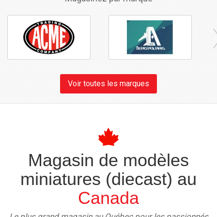
Voir toutes les marques
Magasin de modèles
miniatures (diecast) au
Canada
Le plus grand magasin au Québec pour les passionnés