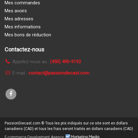
Mes commandes
Mes avoirs
Mes adresses
Mes informations
Mes bons de réduction
Contactez-nous
Appelez-nous au :
(450) 490-9192
E-mail :
contact@passiondiecast.com
PassionDiecast.com
© Tous les prix indiqués sur ce site sont en dollars
canadiens (CAD) et tous les frais seront traités en dollars canadiens (CAD)
E-commerce
Development Agency:
Marketing Media