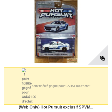
1 point fidélité gagné pour CAD$1.00 d'achat
(Web Only) Hot Pursuit exclusif SPVM...