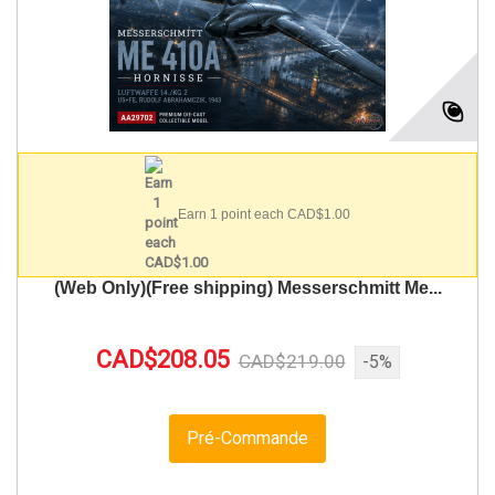
Earn 1 point each CAD$1.00
(Web Only)(Free shipping) Messerschmitt Me...
CAD$208.05
CAD$219.00
-5%
Pré-Commande