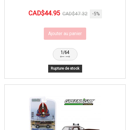
CAD$44.95
CAD$47.32
-5%
Ajouter au panier
1/64
Rupture de stock