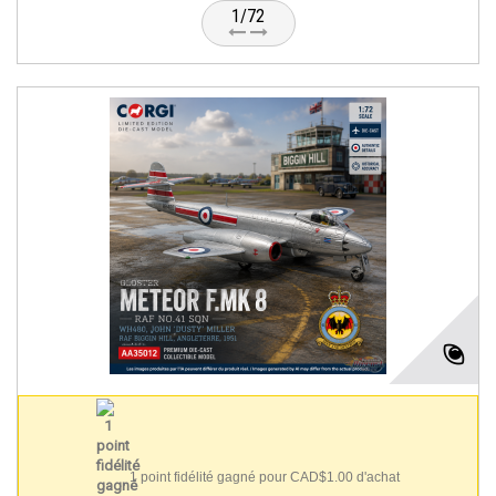
1/72
1 point fidélité gagné pour CAD$1.00 d'achat