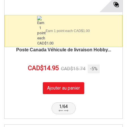
Earn 1 point each CAD$1.00
Poste Canada Véhicule de livraison Hobby...
CAD$14.95
CAD$15.74
-5%
Ajouter au panier
1/64