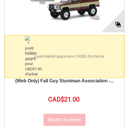
1 point fidélité gagné pour CAD$1.00 d'achat
(Web Only) Fall Guy Stuntman Association -...
CAD$21.00
Ajouter au panier