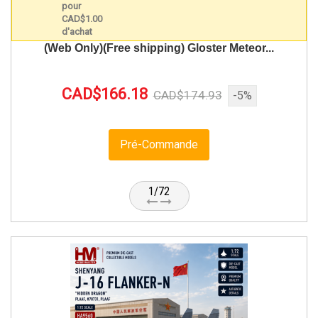
(Web Only)(Free shipping) Gloster Meteor...
CAD$166.18
CAD$174.93
-5%
Pré-Commande
1/72