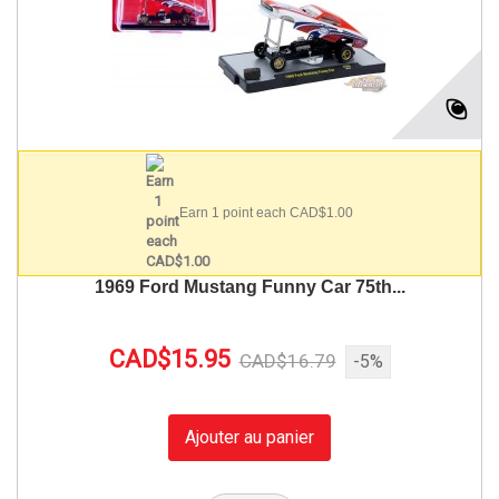
Earn 1 point each CAD$1.00
1969 Ford Mustang Funny Car 75th...
CAD$15.95
CAD$16.79
-5%
Ajouter au panier