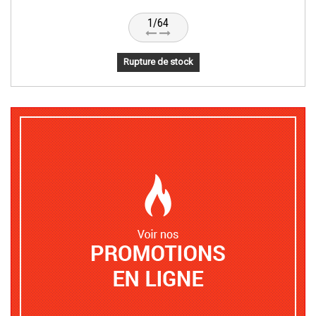
1/64
Rupture de stock
Voir nos promotions e