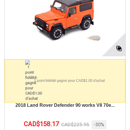
1 point fidélité gagné pour CAD$1.00 d'achat
2018 Land Rover Defender 90 works V8 70e...
CAD$158.17
CAD$225.95
-30%