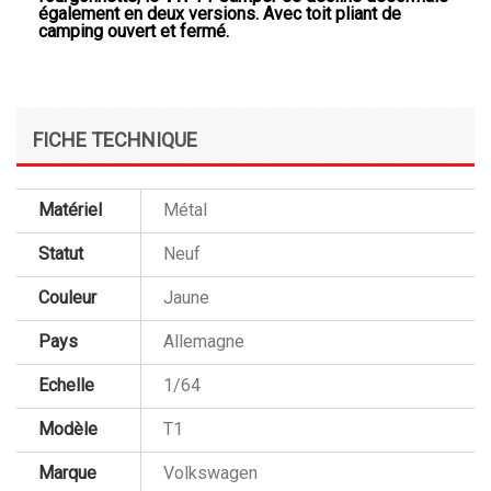
également en deux versions. Avec toit pliant de
camping ouvert et fermé.
FICHE TECHNIQUE
Matériel
Métal
Statut
Neuf
Couleur
Jaune
Pays
Allemagne
Echelle
1/64
Modèle
T1
Marque
Volkswagen