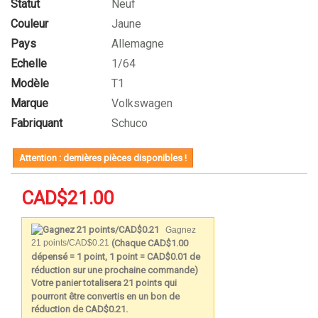
Statut
Neuf
Couleur
Jaune
Pays
Allemagne
Echelle
1/64
Modèle
T1
Marque
Volkswagen
Fabriquant
Schuco
Attention : dernières pièces disponibles !
CAD$21.00
Gagnez
(Chaque CAD$1.00
21 points/CAD$0.21
dépensé = 1 point, 1 point = CAD$0.01 de
réduction sur une prochaine commande)
Votre panier totalisera 21 points qui
pourront être convertis en un bon de
réduction de CAD$0.21.