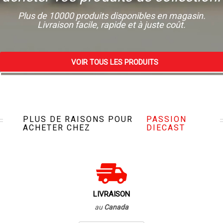
Plus de 10000 produits disponibles en magasin.
Livraison facile, rapide et à juste coût.
VOIR TOUS LES PRODUITS
VISITEZ NOTRE MAGASIN
PLUS DE RAISONS POUR
PASSION
ACHETER CHEZ
DIECAST
LIVRAISON
au
Canada