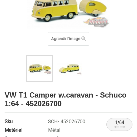
Agrandir l'image
VW T1 Camper w.caravan - Schuco
1:64 - 452026700
Sku
SCH- 452026700
1/64
Matériel
Métal