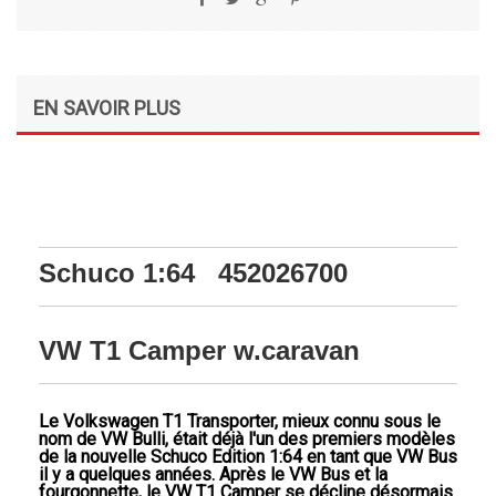
Partager
Tweet
Google+
Pinterest
EN SAVOIR PLUS
Schuco 1:64 452026700
VW T1 Camper w.caravan
Le Volkswagen T1 Transporter, mieux connu sous le
nom de VW Bulli, était déjà l'un des premiers modèles
de la nouvelle Schuco Edition 1:64 en tant que VW Bus
il y a quelques années. Après le VW Bus et la
fourgonnette, le VW T1 Camper se décline désormais