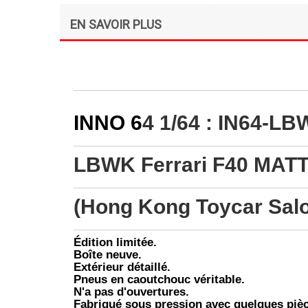
EN SAVOIR PLUS
INNO 6
4 1/64 : IN64-
LBWK Ferrari F40 MAT
(Hong Kong Toycar Salo
Édition limitée.
Boîte neuve.
Extérieur détaillé.
Pneus en caoutchouc véritable.
N'a pas d'ouvertures.
Fabriqué sous pression avec quelques pièc