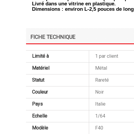
Livré dans une vitrine en plastique.
Dimensions : environ L-2,5 pouces de long
FICHE TECHNIQUE
Limité à
1 par client
Matériel
Métal
Statut
Rareté
Couleur
Noir
Pays
Italie
Echelle
1/64
Modèle
F40