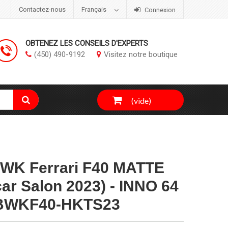
Contactez-nous
Français
Connexion
OBTENEZ LES CONSEILS D'EXPERTS
(450) 490-9192
Visitez notre boutique
(vide)
BWK Ferrari F40 MATTE
ar Salon 2023) - INNO 64
-LBWKF40-HKTS23