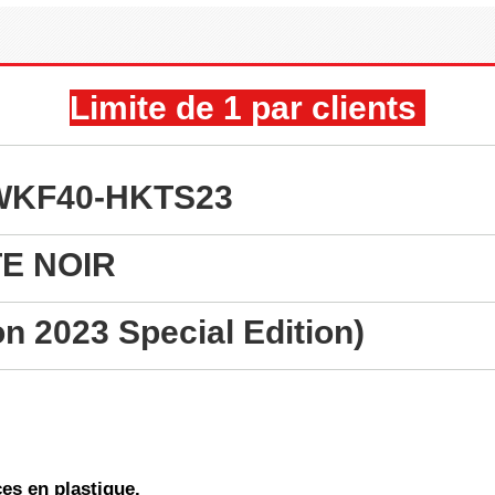
Limite de 1 par clients
LBWKF40-HKTS23
TE NOIR
n 2023 Special Edition)
es en plastique.