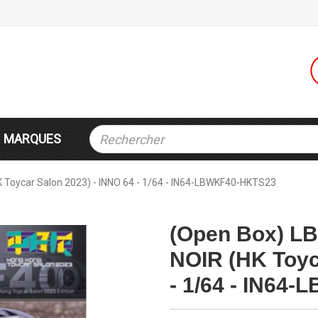
MARQUES
 Toycar Salon 2023) - INNO 64 - 1/64 - IN64-LBWKF40-HKTS23
(Open Box) L
NOIR (HK Toyc
- 1/64 - IN64