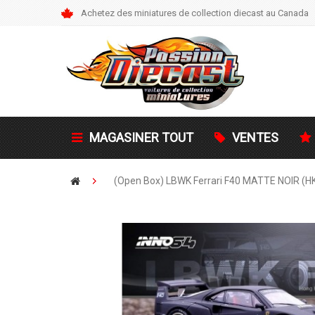
Achetez des miniatures de collection diecast au Canada
MAGASINER TOUT
VENTES
(Open Box) LBWK Ferrari F40 MATTE NOIR (HK