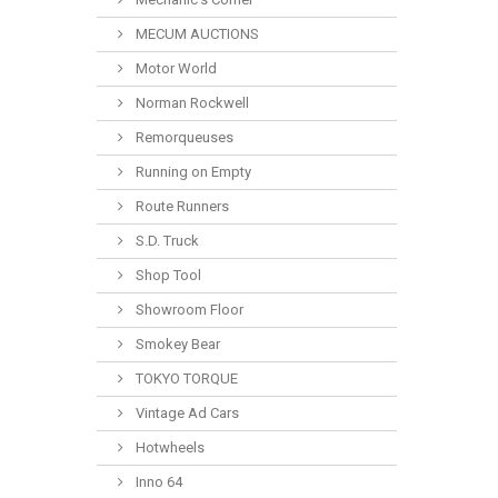
MECUM AUCTIONS
Motor World
Norman Rockwell
Remorqueuses
Running on Empty
Route Runners
S.D. Truck
Shop Tool
Showroom Floor
Smokey Bear
TOKYO TORQUE
Vintage Ad Cars
Hotwheels
Inno 64