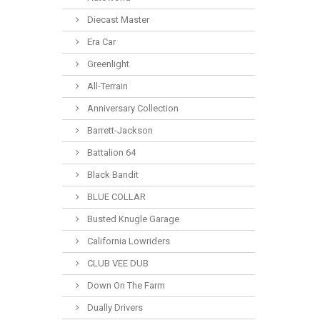
Diecast Master
Era Car
Greenlight
All-Terrain
Anniversary Collection
Barrett-Jackson
Battalion 64
Black Bandit
BLUE COLLAR
Busted Knugle Garage
California Lowriders
CLUB VEE DUB
Down On The Farm
Dually Drivers