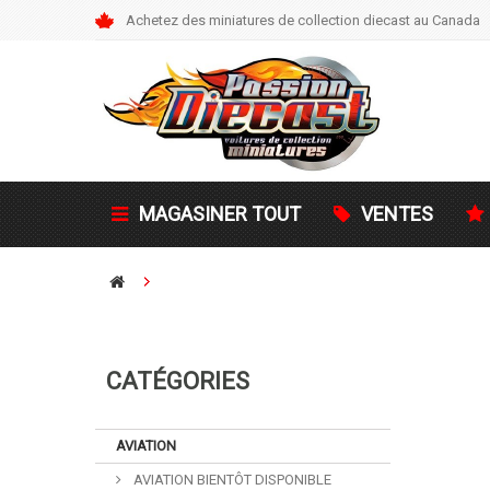
Achetez des miniatures de collection diecast au Canada
MAGASINER TOUT
VENTES
CATÉGORIES
AVIATION
AVIATION BIENTÔT DISPONIBLE