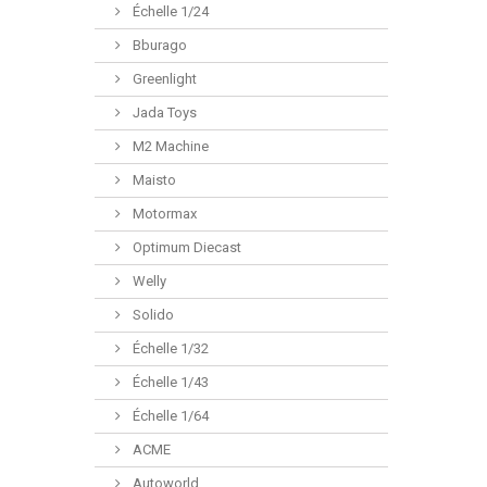
Échelle 1/24
Bburago
Greenlight
Jada Toys
M2 Machine
Maisto
Motormax
Optimum Diecast
Welly
Solido
Échelle 1/32
Échelle 1/43
Échelle 1/64
ACME
Autoworld