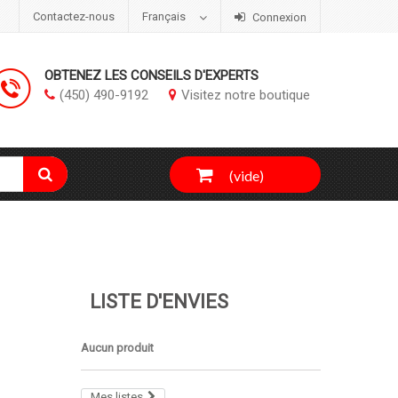
Contactez-nous
Français
Connexion
OBTENEZ LES CONSEILS D'EXPERTS
(450) 490-9192
Visitez notre boutique
(vide)
LISTE D'ENVIES
Aucun produit
Mes listes