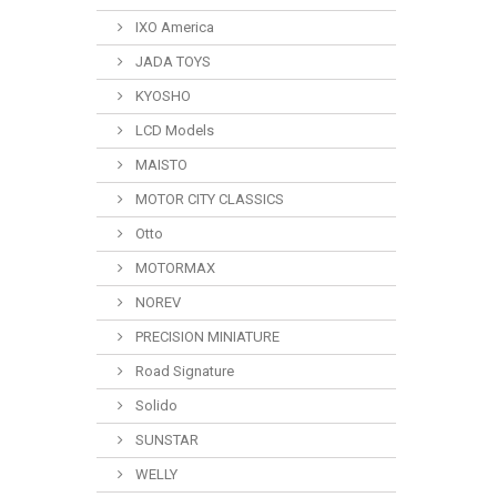
IXO America
JADA TOYS
KYOSHO
LCD Models
MAISTO
MOTOR CITY CLASSICS
Otto
MOTORMAX
NOREV
PRECISION MINIATURE
Road Signature
Solido
SUNSTAR
WELLY