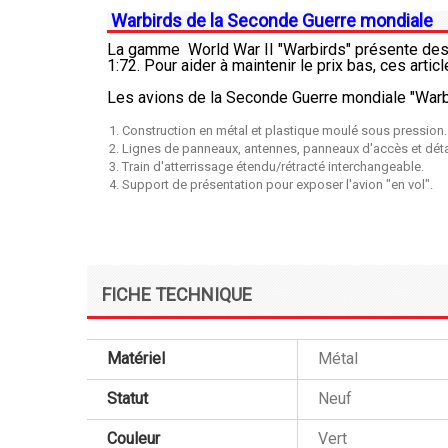
Warbirds de la Seconde Guerre mondiale
La gamme World War II "Warbirds" présente des m
1:72. Pour aider à maintenir le prix bas, ces arti
Les avions de la Seconde Guerre mondiale "Warbi
Construction en métal et plastique moulé sous pression.
Lignes de panneaux, antennes, panneaux d'accès et détai
Train d'atterrissage étendu/rétracté interchangeable.
Support de présentation pour exposer l'avion "en vol".
FICHE TECHNIQUE
Matériel
Métal
Statut
Neuf
Couleur
Vert