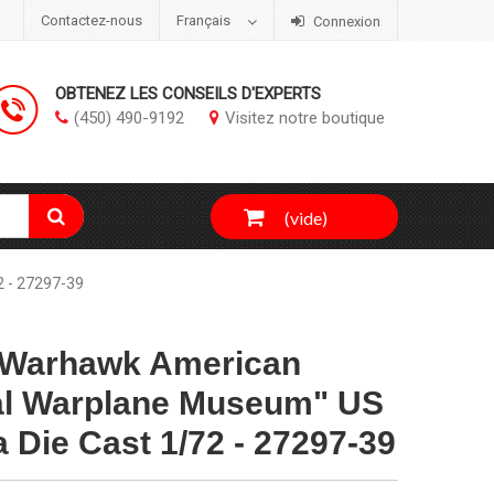
Contactez-nous
Français
Connexion
OBTENEZ LES CONSEILS D'EXPERTS
(450) 490-9192
Visitez notre boutique
(vide)
2 - 27297-39
 Warhawk American
al Warplane Museum" US
a Die Cast 1/72 - 27297-39