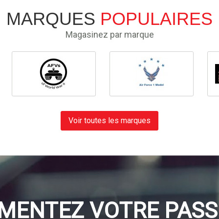
MARQUES
POPULAIRES
Magasinez par marque
Voir toutes les marques
IMENTEZ VOTRE PASS