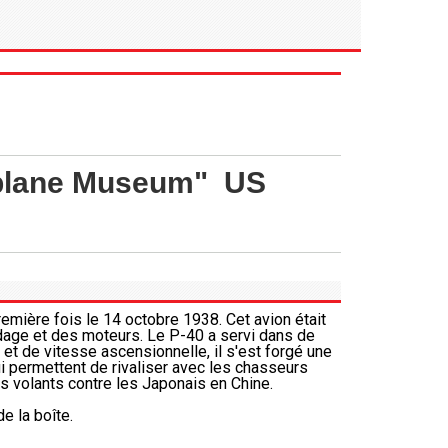
rplane Museum" US
mière fois le 14 octobre 1938. Cet avion était
ndage et des moteurs. Le P-40 a servi dans de
 de vitesse ascensionnelle, il s'est forgé une
i permettent de rivaliser avec les chasseurs
es volants contre les Japonais en Chine.
e la boîte.