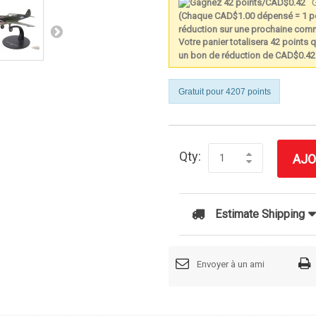
G
(Chaque CAD$1.00 dépensé = 1 po
réduction sur une prochaine co
Votre panier totalisera 42 points q
un bon de réduction de CAD$0.42
Gratuit pour 4207 points
Qty:
AJO
Estimate Shipping
Envoyer à un ami