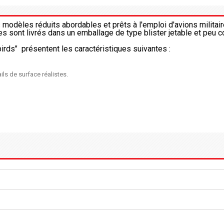
odèles réduits abordables et prêts à l'emploi d'avions militair
cles sont livrés dans un emballage de type blister jetable et peu c
rds" présentent les caractéristiques suivantes :
ls de surface réalistes.