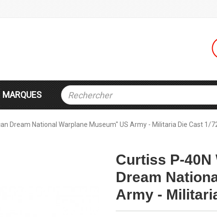
MARQUES
n Dream National Warplane Museum" US Army - Militaria Die Cast 1/7
Curtiss P-40N
Dream Nation
Army - Militari