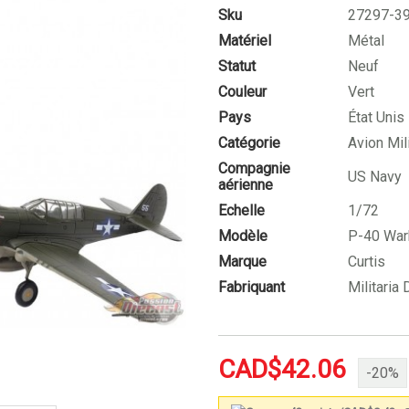
Sku
27297-3
Matériel
Métal
Statut
Neuf
Couleur
Vert
Pays
État Unis
Catégorie
Avion Mili
Compagnie
US Navy
aérienne
Echelle
1/72
Modèle
P-40 Wa
Marque
Curtis
Fabriquant
Militaria 
CAD$42.06
-20%