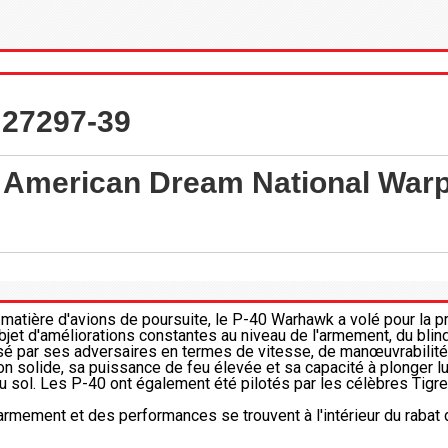
- 27297-39
 American Dream National Wa
tière d'avions de poursuite, le P-40 Warhawk a volé pour la pre
objet d'améliorations constantes au niveau de l'armement, du bli
par ses adversaires en termes de vitesse, de manœuvrabilité et
n solide, sa puissance de feu élevée et sa capacité à plonger lu
au sol. Les P-40 ont également été pilotés par les célèbres Tigr
armement et des performances se trouvent à l'intérieur du rabat d