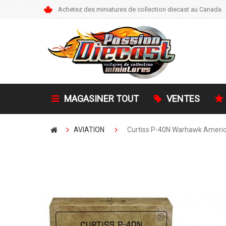
Achetez des miniatures de collection diecast au Canada
MAGASINER TOUT
VENTES
AVIATION
Curtiss P-40N Warhawk America