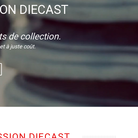
ION DIECAST
s de collection.
t à juste coût.
SSION DIECAST