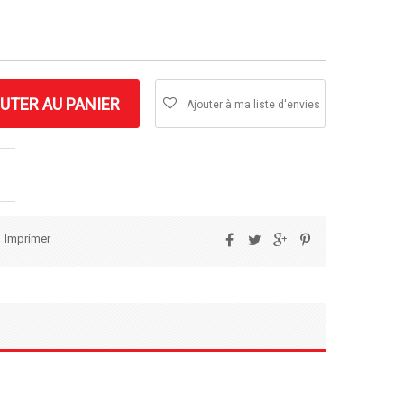
UTER AU PANIER
Ajouter à ma liste d'envies
Imprimer
Partager
Tweet
Google+
Pinterest