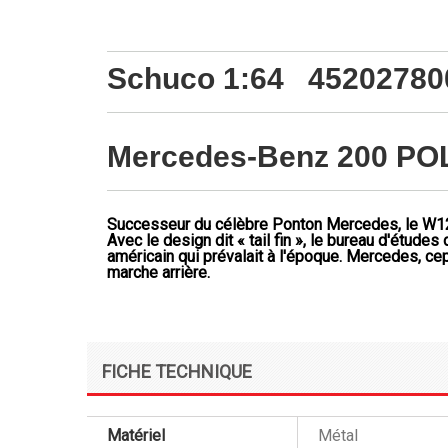
Schuco 1:64 45202780
Mercedes-Benz 200 POL
Successeur du célèbre Ponton Mercedes, le W120,
Avec le design dit « tail fin », le bureau d'étu
américain qui prévalait à l'époque. Mercedes, cep
marche arrière.
FICHE TECHNIQUE
Matériel
Métal