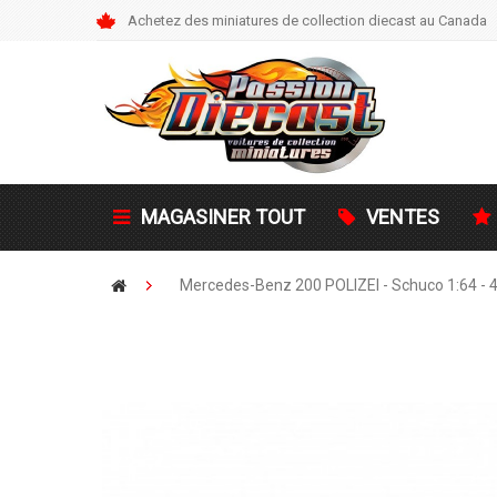
Achetez des miniatures de collection diecast au Canada
MAGASINER TOUT
VENTES
Mercedes-Benz 200 POLIZEI - Schuco 1:64 -