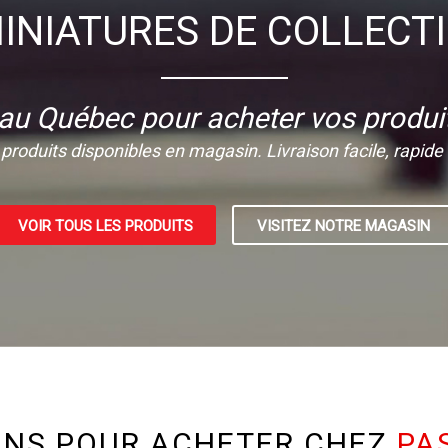
INIATURES DE COLLECT
 au Québec pour acheter vos produit
produits disponibles en magasin. Livraison facile, rapide e
VOIR TOUS LES PRODUITS
VISITEZ NOTRE MAGASIN
ONS POUR ACHETER CHEZ
PA