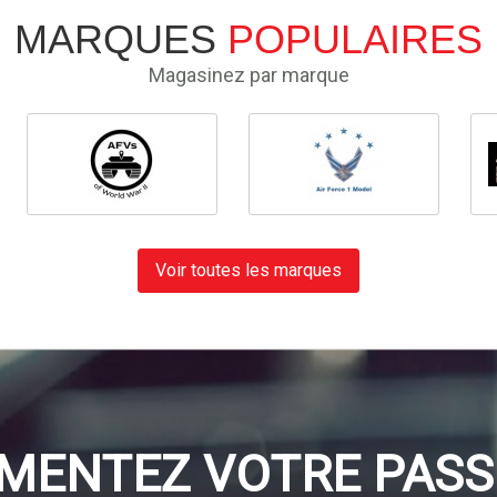
MARQUES
POPULAIRES
Magasinez par marque
Voir toutes les marques
IMENTEZ VOTRE PASS