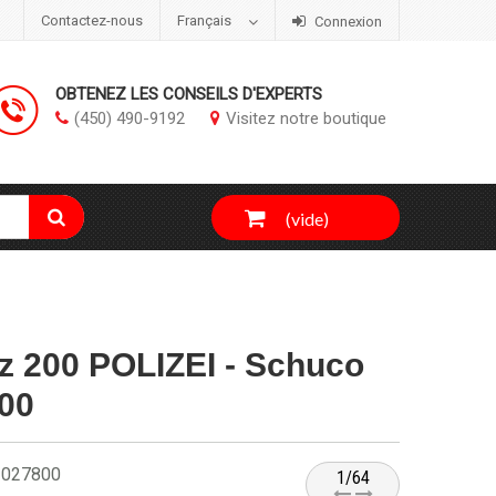
Contactez-nous
Français
Connexion
OBTENEZ LES CONSEILS D'EXPERTS
(450) 490-9192
Visitez notre boutique
(vide)
 200 POLIZEI - Schuco
800
2027800
1/64