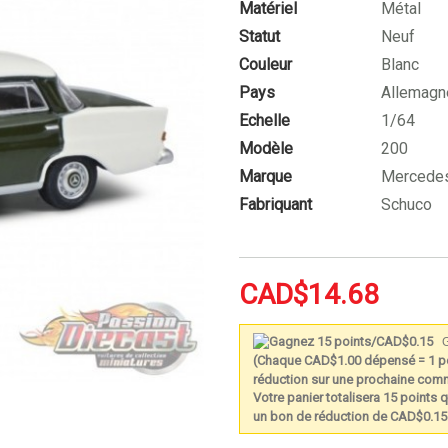
Matériel
Métal
Statut
Neuf
Couleur
Blanc
Pays
Allemagn
Echelle
1/64
Modèle
200
Marque
Mercede
Fabriquant
Schuco
CAD$14.68
G
(Chaque CAD$1.00 dépensé = 1 po
réduction sur une prochaine co
Votre panier totalisera 15 points q
un bon de réduction de CAD$0.15