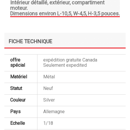
Intérieur détaillé, extérieur, compartiment
moteur.
Dimensions environ L-10,5, W-4,5, H-3,5 pouces.
FICHE TECHNIQUE
offre
expédition gratuite Canada
spécial
Seulement expedited
Matériel
Métal
Statut
Neuf
Couleur
Silver
Pays
Allemagne
Echelle
1/18