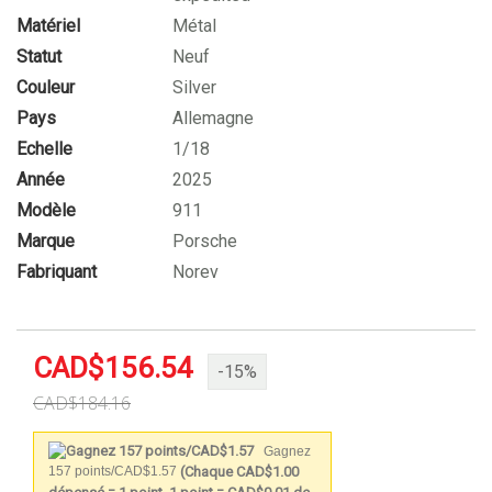
Matériel
Métal
Statut
Neuf
Couleur
Silver
Pays
Allemagne
Echelle
1/18
Année
2025
Modèle
911
Marque
Porsche
Fabriquant
Norev
CAD$156.54
-15%
CAD$184.16
Gagnez
(Chaque CAD$1.00
157 points/CAD$1.57