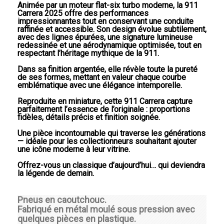
Animée par un moteur flat-six turbo moderne, la 911
Carrera 2025 offre des performances
impressionnantes tout en conservant une conduite
raffinée et accessible. Son design évolue subtilement,
avec des lignes épurées, une signature lumineuse
redessinée et une aérodynamique optimisée, tout en
respectant l’héritage mythique de la 911.
Dans sa finition argentée, elle révèle toute la pureté
de ses formes, mettant en valeur chaque courbe
emblématique avec une élégance intemporelle.
Reproduite en miniature, cette 911 Carrera capture
parfaitement l’essence de l’originale : proportions
fidèles, détails précis et finition soignée.
Une pièce incontournable qui traverse les générations
— idéale pour les collectionneurs souhaitant ajouter
une icône moderne à leur vitrine.
Offrez-vous un classique d’aujourd’hui… qui deviendra
la légende de demain.
Pneus en caoutchouc.
Fabriqué en métal moulé sous pression avec
quelques pièces en plastique.