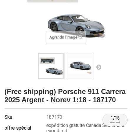
Agrandir l'image
(Free shipping) Porsche 911 Carrera
2025 Argent - Norev 1:18 - 187170
Sku
187170
1/18
expédition gratuite Canada Seulement
offre spécial
expedited