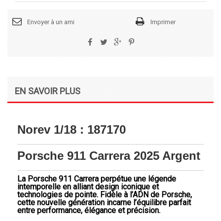
Envoyer à un ami
Imprimer
Partager
Tweet
Google+
Pinterest
EN SAVOIR PLUS
Norev 1/18 : 187170
Porsche 911 Carrera 2025 Argent
La
Porsche 911 Carrera
perpétue une légende
intemporelle en alliant design iconique et
technologies de pointe. Fidèle à l’ADN de
Porsche
,
cette nouvelle génération incarne l’équilibre parfait
entre performance, élégance et précision.