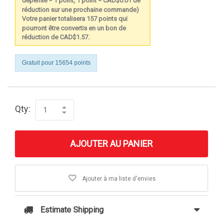
dépensé = 1 point, 1 point = CAD$0.01 de
réduction sur une prochaine commande)
Votre panier totalisera 157 points qui
pourront être convertis en un bon de
réduction de CAD$1.57.
Gratuit pour 15654 points
Qty:
AJOUTER AU PANIER
Ajouter à ma liste d'envies
Estimate Shipping